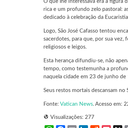
O que lhe interessava era a figura 
rica e um profundo zelo pastoral: 
dedicado à celebração da Eucaristia
Logo, São José Cafasso tentou enc
sacerdotes, para que, por sua vez,
religiosos e leigos.
Esta herança difundiu-se, não ape
tempo, como testemunha a profund
naquela cidade em 23 de junho de 
Seus restos mortais descansam no 
Fonte:
Vatican News
. Acesso em: 2
Visualizações:
277