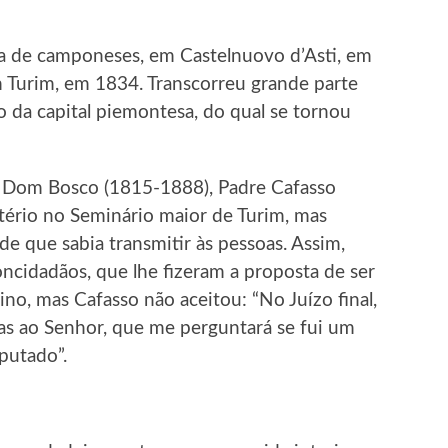
a de camponeses, em Castelnuovo d’Asti, em
m Turim, em 1834. Transcorreu grande parte
co da capital piemontesa, do qual se tornou
de Dom Bosco (1815-1888), Padre Cafasso
stério no Seminário maior de Turim, mas
e que sabia transmitir às pessoas. Assim,
oncidadãos, que lhe fizeram a proposta de ser
o, mas Cafasso não aceitou: “No Juízo final,
as ao Senhor, que me perguntará se fui um
putado”.