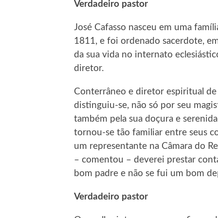
Verdadeiro pastor
José Cafasso nasceu em uma famíli
1811, e foi ordenado sacerdote, e
da sua vida no internato eclesiásti
diretor.
Conterrâneo e diretor espiritual 
distinguiu-se, não só por seu magi
também pela sua doçura e serenidad
tornou-se tão familiar entre seus c
um representante na Câmara do Rein
– comentou – deverei prestar cont
bom padre e não se fui um bom de
Verdadeiro pastor