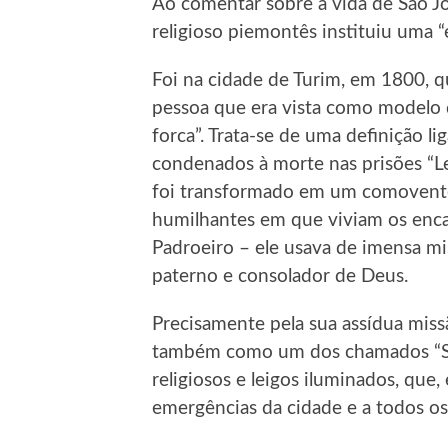
Ao comentar sobre a vida de São Jo
religioso piemontês instituiu uma “
Foi na cidade de Turim, em 1800, 
pessoa que era vista como modelo d
forca”. Trata-se de uma definição l
condenados à morte nas prisões “Le
foi transformado em um comovent
humilhantes em que viviam os encar
Padroeiro – ele usava de imensa mi
paterno e consolador de Deus.
Precisamente pela sua assídua miss
também como um dos chamados “San
religiosos e leigos iluminados, que
emergências da cidade e a todos os