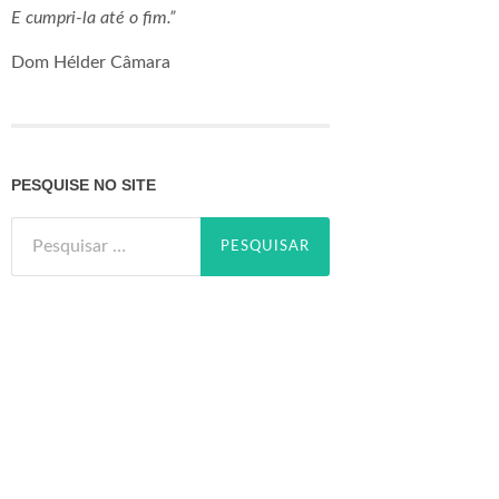
E cumpri-la até o fim.”
Dom Hélder Câmara
PESQUISE NO SITE
Pesquisar
por: