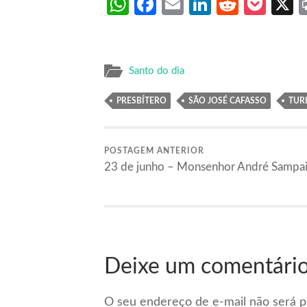
WhatsApp
Facebook
Email
LinkedIn
Reddit
Poc
Santo do dia
PRESBÍTERO
SÃO JOSÉ CAFASSO
TUR
POSTAGEM ANTERIOR
23 de junho – Monsenhor André Sampa
Deixe um comentári
O seu endereço de e-mail não será p