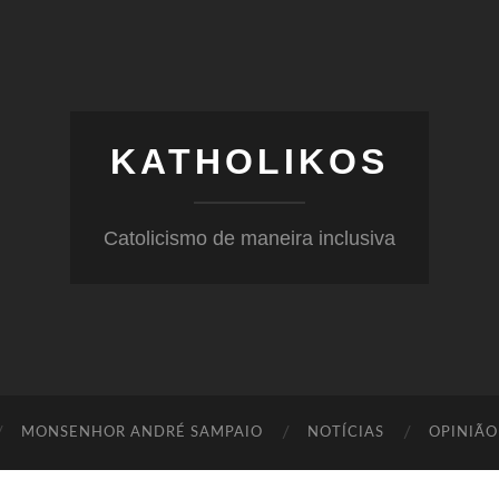
KATHOLIKOS
Catolicismo de maneira inclusiva
MONSENHOR ANDRÉ SAMPAIO
NOTÍCIAS
OPINIÃO