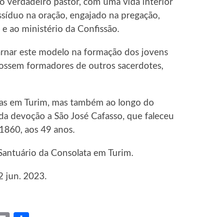
do verdadeiro pastor, com uma vida interior
assíduo na oração, engajado na pregação,
 e ao ministério da Confissão.
arnar este modelo na formação dos jovens
 fossem formadores de outros sacerdotes,
nas em Turim, mas também ao longo do
a devoção a São José Cafasso, que faleceu
1860, aos 49 anos.
Santuário da Consolata em Turim.
2 jun. 2023.