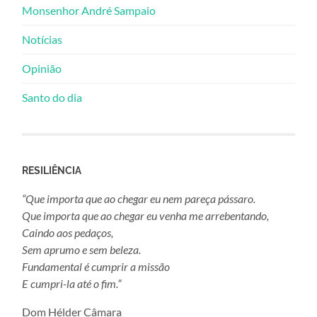
Monsenhor André Sampaio
Notícias
Opinião
Santo do dia
RESILIÊNCIA
“Que importa que ao chegar eu nem pareça pássaro.
Que importa que ao chegar eu venha me arrebentando,
Caindo aos pedaços,
Sem aprumo e sem beleza.
Fundamental é cumprir a missão
E cumpri-la até o fim.”
Dom Hélder Câmara