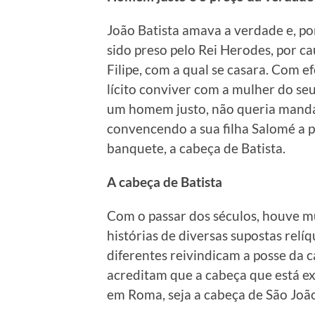
João Batista amava a verdade e, po
sido preso pelo Rei Herodes, por c
Filipe, com a qual se casara. Com e
lícito conviver com a mulher do s
um homem justo, não queria manda
convencendo a sua filha Salomé a 
banquete, a cabeça de Batista.
A cabeça de Batista
Com o passar dos séculos, houve mu
histórias de diversas supostas relí
diferentes reivindicam a posse da c
acreditam que a cabeça que está exp
em Roma, seja a cabeça de São João