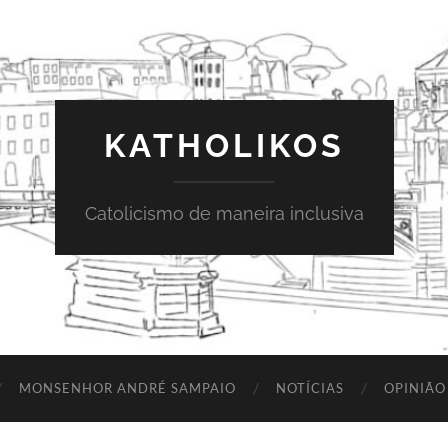
KATHOLIKOS
Catolicismo de maneira inclusiva
MONSENHOR ANDRÉ SAMPAIO
NOTÍCIAS
OPINIÃO