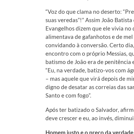
“Voz do que clama no deserto: “Pre
suas veredas”!” Assim João Batista 
Evangelhos dizem que ele vivia no 
alimentava de gafanhotos e de mel s
convidando à conversão. Certo dia,
encontro com o próprio Messias, q
batismo de João era de penitência 
“Eu, na verdade, batizo-vos com águ
– mas aquele que virá depois de m
digno de desatar as correias das sa
Santo e com fogo”.
Após ter batizado o Salvador, afirm
deve crescer e eu, ao invés, diminui
Homem justo e o preço da verdade