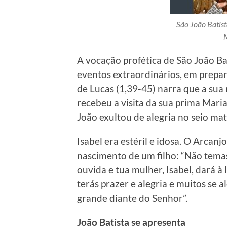
São João Batist
M
A vocação profética de São João Ba
eventos extraordinários, em prepa
de Lucas (1,39-45) narra que a sua
recebeu a visita da sua prima Mari
João exultou de alegria no seio mat
Isabel era estéril e idosa. O Arcan
nascimento de um filho: “Não temas 
ouvida e tua mulher, Isabel, dará à 
terás prazer e alegria e muitos se 
grande diante do Senhor”.
João Batista se apresenta