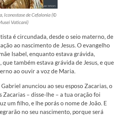
a, Iconostase de Cefalonia (©
usei Vaticani)
tista é circundada, desde o seio materno, de
ração ao nascimento de Jesus. O evangelho
 mãe Isabel, enquanto estava grávida,
a, que também estava grávida de Jesus, e que
erno ao ouvir a voz de Maria.
jo Gabriel anunciou ao seu esposo Zacarias, o
Zacarias – disse-lhe – a tua oração foi
luz um filho, e lhe porás o nome de João. E
alegrarão no seu nascimento, porque será