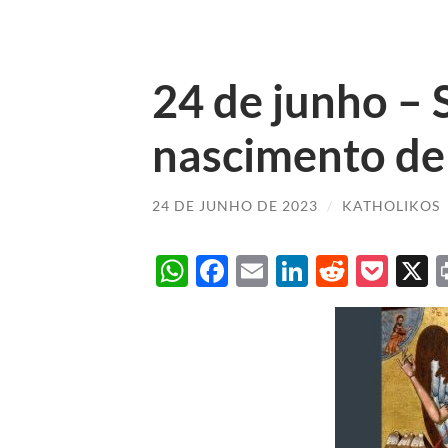
24 de junho – 
nascimento de 
24 DE JUNHO DE 2023
/
KATHOLIKOS
WhatsApp
Facebook
Email
LinkedIn
Reddit
Poc