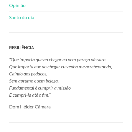
Opinião
Santo do dia
RESILIÊNCIA
“Que importa que ao chegar eu nem pareça pássaro.
Que importa que ao chegar eu venha me arrebentando,
Caindo aos pedaços,
Sem aprumo e sem beleza.
Fundamental é cumprir a missão
E cumpri-la até o fim.”
Dom Hélder Câmara