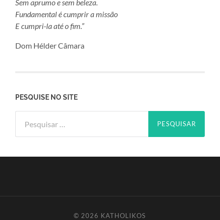
Sem aprumo e sem beleza.
Fundamental é cumprir a missão
E cumpri-la até o fim.”
Dom Hélder Câmara
PESQUISE NO SITE
Pesquisar
por:
© 2026
KATHOLIKOS