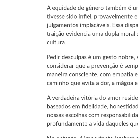
A equidade de gênero também é um 
tivesse sido infiel, provavelmente 
julgamentos implacáveis. Essa disp
traição evidencia uma dupla moral
cultura.
Pedir desculpas é um gesto nobre,
considerar que a prevenção é sempr
maneira consciente, com empatia e
caminho que evita a dor, a mágoa e
A verdadeira vitória do amor resid
baseados em fidelidade, honestida
nossas escolhas com responsabilida
profundamente a vida daqueles q