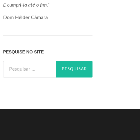
E cumpri-la até o fim.”
Dom Hélder Câmara
PESQUISE NO SITE
Pesquisar
por: