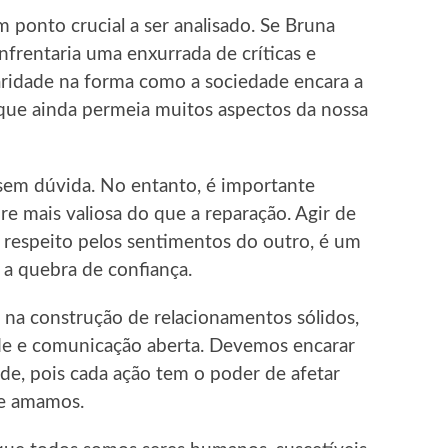
ponto crucial a ser analisado. Se Bruna
enfrentaria uma enxurrada de críticas e
aridade na forma como a sociedade encara a
 que ainda permeia muitos aspectos da nossa
 sem dúvida. No entanto, é importante
e mais valiosa do que a reparação. Agir de
 respeito pelos sentimentos do outro, é um
 a quebra de confiança.
e na construção de relacionamentos sólidos,
de e comunicação aberta. Devemos encarar
de, pois cada ação tem o poder de afetar
ue amamos.