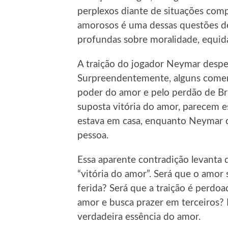
perplexos diante de situações comp
amorosos é uma dessas questões de
profundas sobre moralidade, equi
A traição do jogador Neymar desper
Surpreendentemente, alguns comen
poder do amor e pelo perdão de Br
suposta vitória do amor, parecem
estava em casa, enquanto Neymar 
pessoa.
Essa aparente contradição levanta
“vitória do amor”. Será que o amor
ferida? Será que a traição é perd
amor e busca prazer em terceiros? E
verdadeira essência do amor.