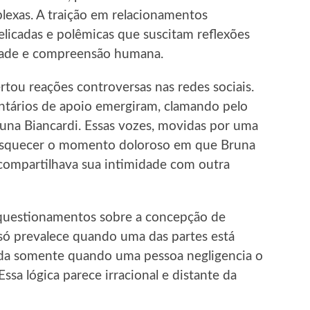
lexas. A traição em relacionamentos
licadas e polêmicas que suscitam reflexões
dade e compreensão humana.
tou reações controversas nas redes sociais.
tários de apoio emergiram, clamando pelo
una Biancardi. Essas vozes, movidas por uma
 esquecer o momento doloroso em que Bruna
compartilhava sua intimidade com outra
 questionamentos sobre a concepção de
 só prevalece quando uma das partes está
oada somente quando uma pessoa negligencia o
ssa lógica parece irracional e distante da