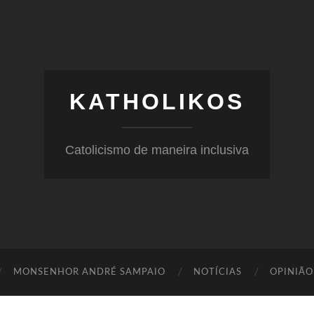
KATHOLIKOS
Catolicismo de maneira inclusiva
MONSENHOR ANDRÉ SAMPAIO
NOTÍCIAS
OPINIÃO