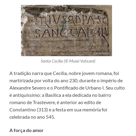
Santa Cecilia (© Musei Vaticani)
A tradição narra que Cecília, nobre jovem romana, foi
martirizada por volta do ano 230, durante o império de
Alexandre Severo e o Pontificado de Urbano I. Seu culto
é antiquíssimo: a Basílica a ela dedicada no bairro
romano de Trastevere, é anterior ao edito de
Constantino (313) e a festa em sua memória foi
celebrada no ano 545.
A força do amor