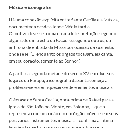
Música e iconografia
Há uma conexão explícita entre Santa Cecília e a Música,
documentada desde a Idade Média tardia.
O motivo deve-se a uma errada interpretação, segundo
alguns, de um trecho da
Passio
; e, segundo outros, da
antífona de entrada da Missa por ocasião da sua festa,
onde se lê: “… enquanto os órgãos tocavam, ela canta,
em seu coração, somente ao Senhor”.
A partir da segunda metade do século XV, em diversos
lugares da Europa, a iconografia da Santa começa a
proliferar-se e a enriquecer-se de elementos musicais.
O êxtase de Santa Cecília, obra-prima de Rafael para a
igreja de São João no Monte, em Bolonha, – que a
representa com uma mão em um órgão móvel e, em seus
pés, vários instrumentos musicais – confirma a íntima
ligação da mártir romana com a música. Ela já era