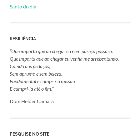
Santo do dia
RESILIÊNCIA
“Que importa que ao chegar eu nem pareça pássaro.
Que importa que ao chegar eu venha me arrebentando,
Caindo aos pedaços,
Sem aprumo e sem beleza.
Fundamental é cumprir a missão
E cumpri-la até o fim.”
Dom Hélder Câmara
PESQUISE NO SITE