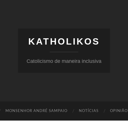
KATHOLIKOS
Catolicismo de maneira inclusiva
MONSENHOR ANDRÉ SAMPAIO
NOTÍCIAS
OPINIÃO