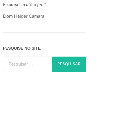
E cumpri-la até o fim.”
Dom Hélder Câmara
PESQUISE NO SITE
Pesquisar
por: