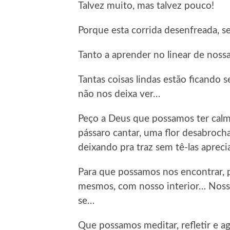
Talvez muito, mas talvez pouco!
Porque esta corrida desenfreada, s
Tanto a aprender no linear de noss
Tantas coisas lindas estão ficando 
não nos deixa ver…
Peço a Deus que possamos ter calm
pássaro cantar, uma flor desabrocha
deixando pra traz sem tê-las apreci
Para que possamos nos encontrar, p
mesmos, com nosso interior… Noss
se…
Que possamos meditar, refletir e a