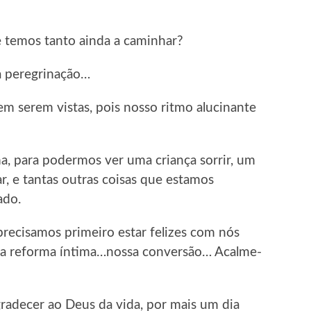
e temos tanto ainda a caminhar?
a peregrinação…
sem serem vistas, pois nosso ritmo alucinante
a, para podermos ver uma criança sorrir, um
r, e tantas outras coisas que estamos
ado.
recisamos primeiro estar felizes com nós
a reforma íntima…nossa conversão… Acalme-
gradecer ao Deus da vida, por mais um dia