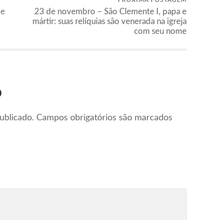
 e
23 de novembro – São Clemente I, papa e
mártir: suas relíquias são venerada na igreja
com seu nome
o
ublicado.
Campos obrigatórios são marcados