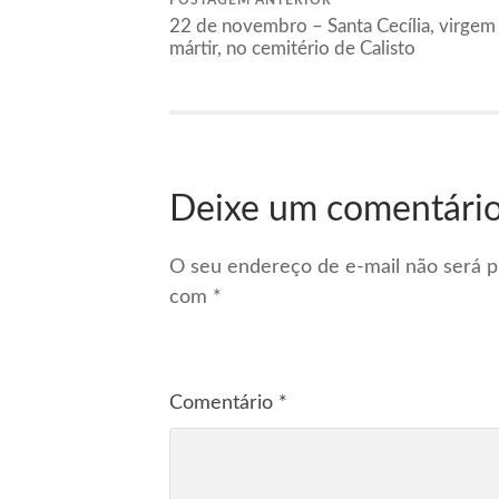
22 de novembro – Santa Cecília, virgem
mártir, no cemitério de Calisto
Deixe um comentári
O seu endereço de e-mail não será p
com
*
Comentário
*