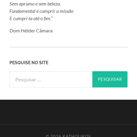
Sem aprumo e sem beleza.
Fundamental é cumprir a missão
E cumpri-la até o fim.”
Dom Hélder Câmara
PESQUISE NO SITE
Pesquisar
por:
© 2026
KATHOLIKOS