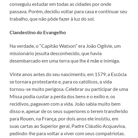
conseguiu estudar em todas as cidades por onde
passava. Porém, decidiu voltar para casa e continuar seu
trabalho, que não pôde fazer à luz do sol.
Clandestino do Evangelho
Na verdade, o “Capitão Watson” era João Ogilvie, um
missionário jesuíta desconhecido, que havia
desembarcado em uma terra que lhe é mãe e inimiga.
Vinte anos antes do seu nascimento, em 1579, a Escócia
se tornara protestante e, para os católicos, a vida
tornou-se muito perigosa. Celebrar ou participar de uma
Missa podia custar a perda dos bens e o exílio e, os
recidivos, pagavam com a vida. João sabia muito bem
disso e, apesar de os seus superiores o terem transferido
para Rouen, na França, por dois anos ele insistiu, em
suas cartas ao Superior geral, Padre Cláudio Acquaviva,
pedindo-lhe para voltar a viver com seus compatriotas.