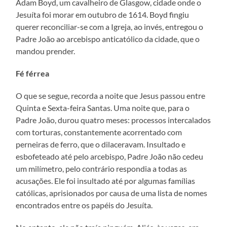
Adam Boyd, um cavalheiro de Glasgow, cidade onde o
Jesuíta foi morar em outubro de 1614. Boyd fingiu
querer reconciliar-se com a Igreja, ao invés, entregou o
Padre João ao arcebispo anticatólico da cidade, que o
mandou prender.
Fé férrea
O que se segue, recorda a noite que Jesus passou entre
Quinta e Sexta-feira Santas. Uma noite que, para o
Padre João, durou quatro meses: processos intercalados
com torturas, constantemente acorrentado com
perneiras de ferro, que o dilaceravam. Insultado e
esbofeteado até pelo arcebispo, Padre João não cedeu
um milímetro, pelo contrário respondia a todas as
acusações. Ele foi insultado até por algumas famílias
católicas, aprisionados por causa de uma lista de nomes
encontrados entre os papéis do Jesuíta.