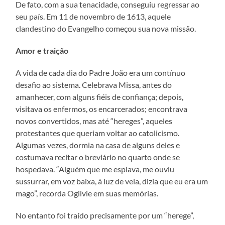
De fato, com a sua tenacidade, conseguiu regressar ao
seu país. Em 11 de novembro de 1613, aquele
clandestino do Evangelho começou sua nova missão.
Amor e traição
A vida de cada dia do Padre João era um contínuo
desafio ao sistema. Celebrava Missa, antes do
amanhecer, com alguns fiéis de confiança; depois,
visitava os enfermos, os encarcerados; encontrava
novos convertidos, mas até “hereges”, aqueles
protestantes que queriam voltar ao catolicismo.
Algumas vezes, dormia na casa de alguns deles e
costumava recitar o breviário no quarto onde se
hospedava. “Alguém que me espiava, me ouviu
sussurrar, em voz baixa, à luz de vela, dizia que eu era um
mago”, recorda Ogilvie em suas memórias.
No entanto foi traído precisamente por um “herege”,