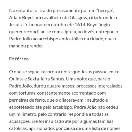
No entanto foi traído precisamente por um “herege”,
Adam Boyd, um cavalheiro de Glasgow, cidade onde o
Jesuíta foi morar em outubro de 1614. Boyd fingiu
querer reconciliar-se com a Igreja, ao invés, entregou o
Padre João ao arcebispo anticatólico da cidade, que o
mandou prender.
Fé férrea
O que se segue, recorda a noite que Jesus passou entre
Quinta e Sexta-feira Santas. Uma noite que, para o
Padre João, durou quatro meses: processos intercalados
com torturas, constantemente acorrentado com
perneiras de ferro, que o dilaceravam. Insultado e
esbofeteado até pelo arcebispo, Padre João não cedeu
um milímetro, pelo contrário respondia a todas as
acusações. Ele foi insultado até por algumas famílias
católicas, aprisionados por causa de uma lista de nomes