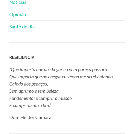
Notícias
Opinião
Santo do dia
RESILIÊNCIA
“Que importa que ao chegar eu nem pareça pássaro.
Que importa que ao chegar eu venha me arrebentando,
Caindo aos pedaços,
Sem aprumo e sem beleza.
Fundamental é cumprir a missão
E cumpri-la até o fim.”
Dom Hélder Câmara