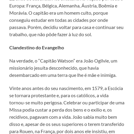
Europa: França, Bélgica, Alemanha, Áustria, Boêmia e
Morávia. O capitão era um homem culto, porque
conseguiu estudar em todas as cidades por onde
passava. Porém, decidiu voltar para casa e continuar seu
trabalho, que não pôde fazer à luz do sol.
Clandestino do Evangelho
Na verdade, o “Capitão Watson” era João Ogilvie, um
missionário jesuíta desconhecido, que havia
desembarcado em uma terra que lhe é mãe e inimiga.
Vinte anos antes do seu nascimento, em 1579, a Escócia
se tornara protestante e, para os católicos, a vida
tornou-se muito perigosa. Celebrar ou participar de uma
Missa podia custar a perda dos bens e o exílio e, os
recidivos, pagavam com a vida. João sabia muito bem
disso e, apesar de os seus superiores o terem transferido
para Rouen, na França, por dois anos ele insistiu, em