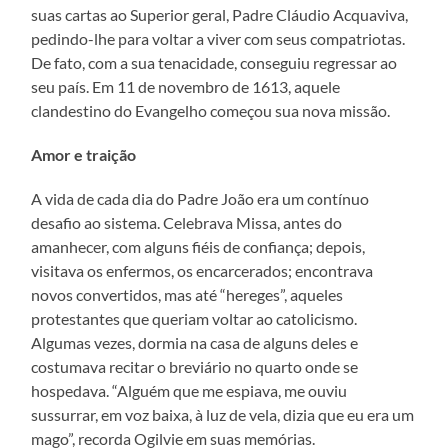
suas cartas ao Superior geral, Padre Cláudio Acquaviva,
pedindo-lhe para voltar a viver com seus compatriotas.
De fato, com a sua tenacidade, conseguiu regressar ao
seu país. Em 11 de novembro de 1613, aquele
clandestino do Evangelho começou sua nova missão.
Amor e traição
A vida de cada dia do Padre João era um contínuo
desafio ao sistema. Celebrava Missa, antes do
amanhecer, com alguns fiéis de confiança; depois,
visitava os enfermos, os encarcerados; encontrava
novos convertidos, mas até “hereges”, aqueles
protestantes que queriam voltar ao catolicismo.
Algumas vezes, dormia na casa de alguns deles e
costumava recitar o breviário no quarto onde se
hospedava. “Alguém que me espiava, me ouviu
sussurrar, em voz baixa, à luz de vela, dizia que eu era um
mago”, recorda Ogilvie em suas memórias.