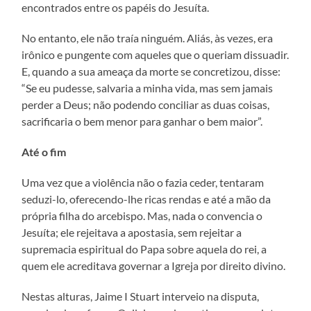
encontrados entre os papéis do Jesuíta.
No entanto, ele não traía ninguém. Aliás, às vezes, era
irônico e pungente com aqueles que o queriam dissuadir.
E, quando a sua ameaça da morte se concretizou, disse:
“Se eu pudesse, salvaria a minha vida, mas sem jamais
perder a Deus; não podendo conciliar as duas coisas,
sacrificaria o bem menor para ganhar o bem maior”.
Até o fim
Uma vez que a violência não o fazia ceder, tentaram
seduzi-lo, oferecendo-lhe ricas rendas e até a mão da
própria filha do arcebispo. Mas, nada o convencia o
Jesuíta; ele rejeitava a apostasia, sem rejeitar a
supremacia espiritual do Papa sobre aquela do rei, a
quem ele acreditava governar a Igreja por direito divino.
Nestas alturas, Jaime I Stuart interveio na disputa,