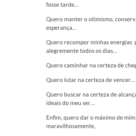
fosse tarde…
Quero manter o otimismo, conservar
esperança…
Quero recompor minhas energias pa
alegremente todos os dias…
Quero caminhar na certeza de che
Quero lutar na certeza de vencer…
Quero buscar na certeza de alcança
ideais do meu ser…
Enfim, quero dar o máximo de mim,
maravilhosamente,