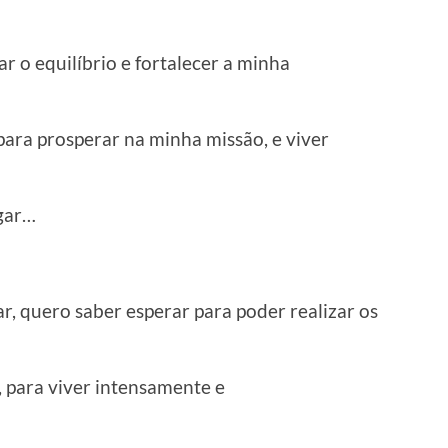
 o equilíbrio e fortalecer a minha
ra prosperar na minha missão, e viver
gar…
r, quero saber esperar para poder realizar os
 para viver intensamente e