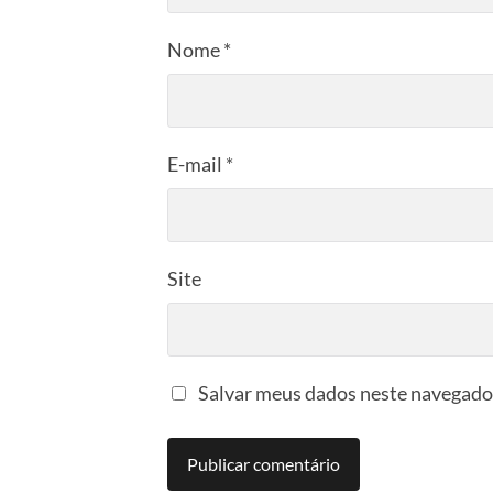
Nome
*
E-mail
*
Site
Salvar meus dados neste navegador