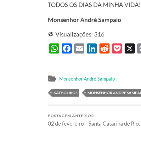
TODOS OS DIAS DA MINHA VIDA!
Monsenhor André Sampaio
Visualizações:
316
WhatsApp
Facebook
Email
LinkedIn
Reddit
Poc
Monsenhor André Sampaio
KATHOLIKÓS
MONSENHOR ANDRÉ SAMPA
POSTAGEM ANTERIOR
02 de fevereiro – Santa Catarina de Ricc