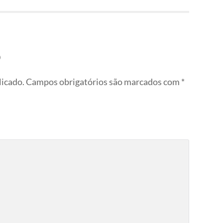
o
licado.
Campos obrigatórios são marcados com
*