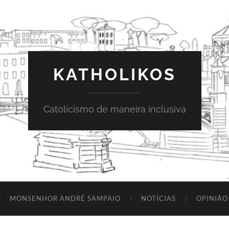
KATHOLIKOS
Catolicismo de maneira inclusiva
MONSENHOR ANDRÉ SAMPAIO
NOTÍCIAS
OPINIÃO