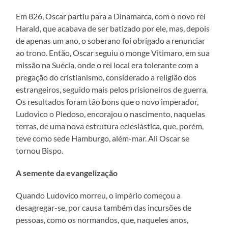
Em 826, Oscar partiu para a Dinamarca, com o novo rei
Harald, que acabava de ser batizado por ele, mas, depois
de apenas um ano, o soberano foi obrigado a renunciar
ao trono. Então, Oscar seguiu o monge Vitimaro, em sua
missão na Suécia, onde o rei local era tolerante com a
pregação do cristianismo, considerado a religião dos
estrangeiros, seguido mais pelos prisioneiros de guerra.
Os resultados foram tão bons que o novo imperador,
Ludovico o Piedoso, encorajou o nascimento, naquelas
terras, de uma nova estrutura eclesiástica, que, porém,
teve como sede Hamburgo, além-mar. Ali Oscar se
tornou Bispo.
A semente da evangelização
Quando Ludovico morreu, o império começou a
desagregar-se, por causa também das incursões de
pessoas, como os normandos, que, naqueles anos,