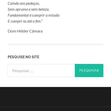
Caindo aos pedaços,
Sem aprumo e sem beleza.
Fundamental é cumprir a missão
E cumpri-la até o fim.”
Dom Hélder Câmara
PESQUISE NO SITE
Pesquisar
por: