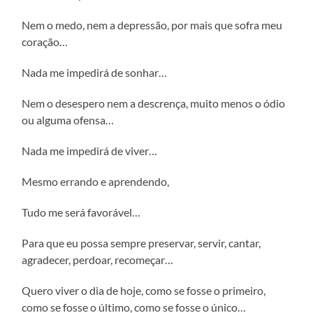
Nem o medo, nem a depressão, por mais que sofra meu
coração…
Nada me impedirá de sonhar…
Nem o desespero nem a descrença, muito menos o ódio
ou alguma ofensa…
Nada me impedirá de viver…
Mesmo errando e aprendendo,
Tudo me será favorável…
Para que eu possa sempre preservar, servir, cantar,
agradecer, perdoar, recomeçar…
Quero viver o dia de hoje, como se fosse o primeiro,
como se fosse o último, como se fosse o único…