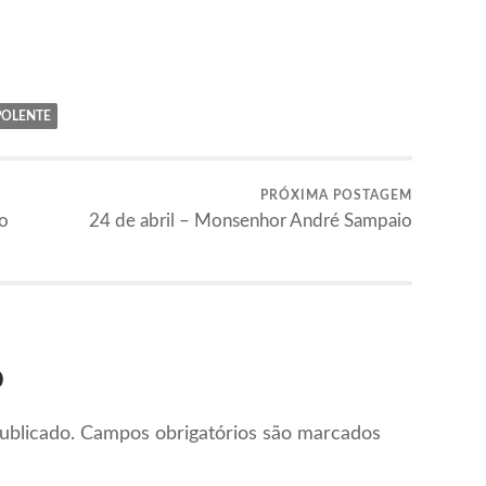
POLENTE
PRÓXIMA POSTAGEM
 o
24 de abril – Monsenhor André Sampaio
o
ublicado.
Campos obrigatórios são marcados