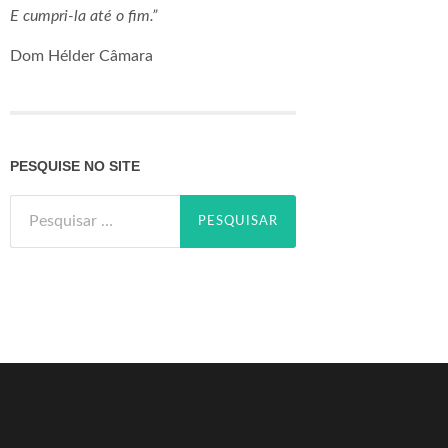
E cumpri-la até o fim.”
Dom Hélder Câmara
PESQUISE NO SITE
Pesquisar
por: