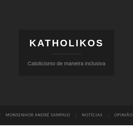
KATHOLIKOS
Catolicismo de maneira inclusiva
MONSENHOR ANDRÉ SAMPAIO
NOTÍCIAS
OPINIÃO