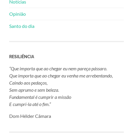
Notícias
Opinião
Santo do dia
RESILIÊNCIA
“Que importa que ao chegar eu nem pareça pássaro.
Que importa que ao chegar eu venha me arrebentando,
Caindo aos pedaços,
Sem aprumo e sem beleza.
Fundamental é cumprir a missão
E cumpri-la até o fim.”
Dom Hélder Câmara