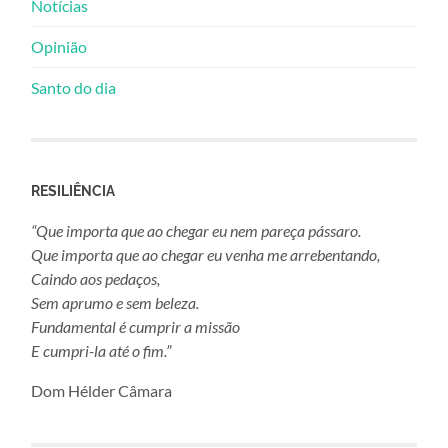
Notícias
Opinião
Santo do dia
RESILIÊNCIA
“Que importa que ao chegar eu nem pareça pássaro.
Que importa que ao chegar eu venha me arrebentando,
Caindo aos pedaços,
Sem aprumo e sem beleza.
Fundamental é cumprir a missão
E cumpri-la até o fim.”
Dom Hélder Câmara