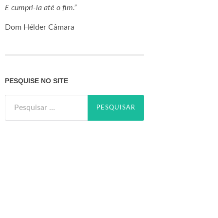
E cumpri-la até o fim.”
Dom Hélder Câmara
PESQUISE NO SITE
Pesquisar
por: