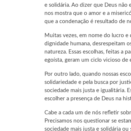
e solidária. Ao dizer que Deus não
nos mostra que o amor e a misericó
que a condenação é resultado de n
Muitas vezes, em nome do lucro e
dignidade humana, desrespeitam os 
natureza. Essas escolhas, feitas a p
egoísta, geram um ciclo vicioso de 
Por outro lado, quando nossas esco
solidariedade e pela busca por just
sociedade mais justa e igualitária. E
escolher a presença de Deus na his
Cabe a cada um de nós refletir sob
Precisamos nos questionar se esta
sociedade mais justa e solidária o