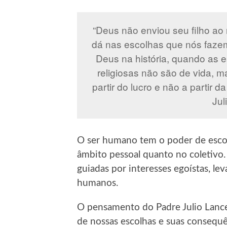
“Deus não enviou seu filho a
dá nas escolhas que nós faz
Deus na história, quando as e
religiosas não são de vida, 
partir do lucro e não a partir 
Jul
O ser humano tem o poder de escolh
âmbito pessoal quanto no coletivo.
guiadas por interesses egoístas, le
humanos.
O pensamento do Padre Julio Lancell
de nossas escolhas e suas consequ