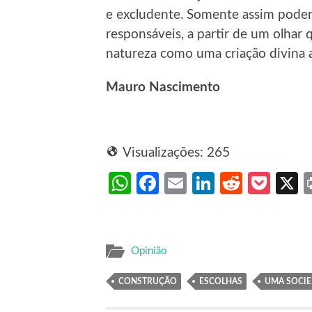
e excludente. Somente assim poder
responsáveis, a partir de um olha
natureza como uma criação divina a
Mauro Nascimento
Visualizações:
265
WhatsApp
Facebook
Email
LinkedIn
Reddit
Poc
Opinião
CONSTRUÇÃO
ESCOLHAS
UMA SOCI