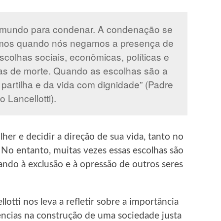
o mundo para condenar. A condenação se
emos quando nós negamos a presença de
scolhas sociais, econômicas, políticas e
mas de morte. Quando as escolhas são a
da partilha e da vida com dignidade” (Padre
io Lancellotti).
er e decidir a direção de sua vida, tanto no
 No entanto, muitas vezes essas escolhas são
vando à exclusão e à opressão de outros seres
otti nos leva a refletir sobre a importância
ências na construção de uma sociedade justa