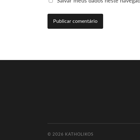
Salvar meus dados neste navegad
© 2026
KATHOLIKOS