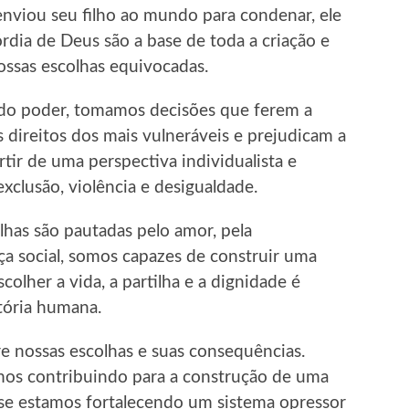
 enviou seu filho ao mundo para condenar, ele
rdia de Deus são a base de toda a criação e
ossas escolhas equivocadas.
 do poder, tomamos decisões que ferem a
direitos dos mais vulneráveis e prejudicam a
artir de uma perspectiva individualista e
exclusão, violência e desigualdade.
lhas são pautadas pelo amor, pela
iça social, somos capazes de construir uma
scolher a vida, a partilha e a dignidade é
tória humana.
re nossas escolhas e suas consequências.
mos contribuindo para a construção de uma
u se estamos fortalecendo um sistema opressor