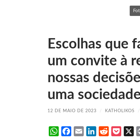
Fot
Escolhas que f
um convite à r
nossas decisõe
uma sociedade
12 DE MAIO DE 2023
/
KATHOLIKOS
WhatsApp
Facebook
Email
LinkedIn
Reddit
Poc