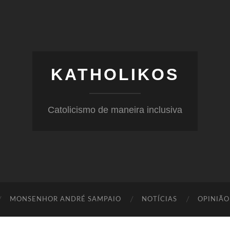
KATHOLIKOS
Catolicismo de maneira inclusiva
MONSENHOR ANDRÉ SAMPAIO
NOTÍCIAS
OPINIÃO