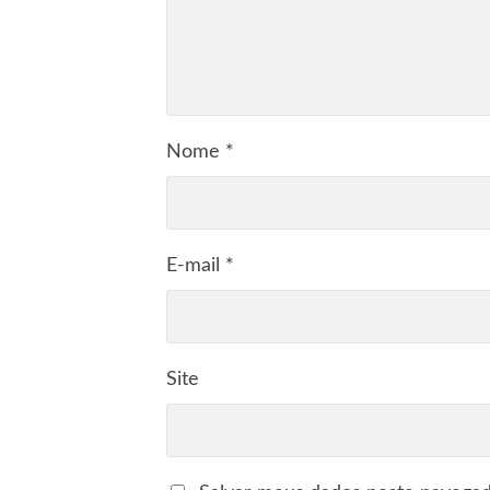
Nome
*
E-mail
*
Site