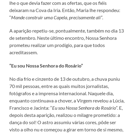
lhe o que devia fazer com as ofertas, que os fiéis
deixaram na Cova da Iria. Então, Maria lhe respondeu:
“
Mande construir uma Capela, precisamente ali”
.
A aparição repetiu-se, pontualmente, também no dia 13
de setembro. Neste último encontro, Nossa Senhora
prometeu realizar um prodígio, para que todos
acreditassem.
“Eu sou Nossa Senhora do Rosário”
No dia frio e cinzento de 13 de outubro, a chuva puniu
70 mil pessoas, entre as quais muitos jornalistas,
fotógrafos e a imprensa internacional. Naquele dia,
enquanto continuava a chover, a Virgem revelou a Lúcia,
Francisco e Jacinta: “
Eu sou Nossa Senhora do Rosário”
. E,
depois desta aparição, realizou o milagre prometido: a
dança do sol! O astro assumiu várias cores, pôde ser
visto a olho nu e começou a girar em torno de si mesmo,