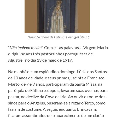
Nossa Senhora de Fátima, Portugal (© BP)
“
Não tenham medo
!” Com estas palavras, a Virgem Maria
dirigiu-se aos três pastorzinhos portugueses de
Aljustrel, no dia 13 de maio de 1917.
Na manhã de um esplêndido domingo, Lúcia dos Santos,
de 10 anos de idade, e seus primos, Jacinta e Francisco
Marto, de 7 e 9 anos, participaram da Santa Missa, na
paróquia de Fátima e, depois, levaram suas ovelhas para
pastar, no declive da Cova da Iria. Ao ouvir o toque dos
sinos para o Ângelus, puseram-se a rezar o Terço, como
faziam de costume. A seguir, enquanto brincavam,
ficaram assombrados pelo aparecimento de um clarão