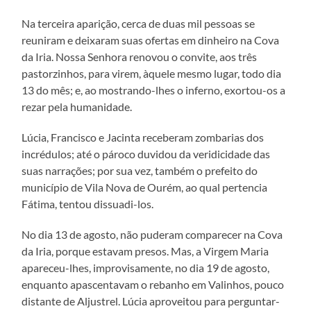
Na terceira aparição, cerca de duas mil pessoas se
reuniram e deixaram suas ofertas em dinheiro na Cova
da Iria. Nossa Senhora renovou o convite, aos três
pastorzinhos, para virem, àquele mesmo lugar, todo dia
13 do mês; e, ao mostrando-lhes o inferno, exortou-os a
rezar pela humanidade.
Lúcia, Francisco e Jacinta receberam zombarias dos
incrédulos; até o pároco duvidou da veridicidade das
suas narrações; por sua vez, também o prefeito do
município de Vila Nova de Ourém, ao qual pertencia
Fátima, tentou dissuadi-los.
No dia 13 de agosto, não puderam comparecer na Cova
da Iria, porque estavam presos. Mas, a Virgem Maria
apareceu-lhes, improvisamente, no dia 19 de agosto,
enquanto apascentavam o rebanho em Valinhos, pouco
distante de Aljustrel. Lúcia aproveitou para perguntar-