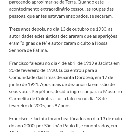
parecendo aproximar-se da Terra. Quando este
acontecimento extraordinário cessou, as roupas das
pessoas, que antes estavam ensopados, se secaram.
Treze anos depois, no dia 13 de outubro de 1930, as
autoridades eclesiásticas declararam que as aparições
eram “dignas de fé” e autorizaram o culto a Nossa
Senhora de Fátima.
Francisco faleceu no dia 4 de abril de 1919 e Jacinta em
20 de fevereiro de 1920. Lúcia entrou para a
Comunidade das Irmãs de Santa Doroteia, em 17 de
junho de 1921. Após mais de dez anos da emissão de
seus votos Perpétuos, decidiu ingressar para o Mosteiro
Carmelita de Coimbra. Lúcia faleceu no dia 13 de
fevereiro de 2005, aos 97 anos.
Francisco e Jacinta foram beatificados no dia 13 de maio
do ano 2000, por São João Paulo II, e canonizados, em