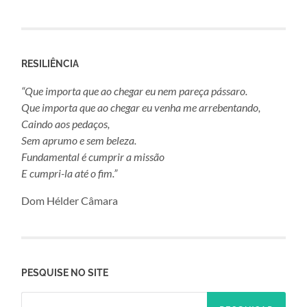
RESILIÊNCIA
“Que importa que ao chegar eu nem pareça pássaro.
Que importa que ao chegar eu venha me arrebentando,
Caindo aos pedaços,
Sem aprumo e sem beleza.
Fundamental é cumprir a missão
E cumpri-la até o fim.”
Dom Hélder Câmara
PESQUISE NO SITE
Pesquisar