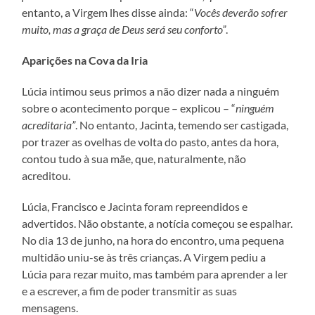
entanto, a Virgem lhes disse ainda: “
Vocês deverão sofrer
muito, mas a graça de Deus será seu conforto”
.
Aparições na Cova da Iria
Lúcia intimou seus primos a não dizer nada a ninguém
sobre o acontecimento porque – explicou – “
ninguém
acreditaria”
. No entanto, Jacinta, temendo ser castigada,
por trazer as ovelhas de volta do pasto, antes da hora,
contou tudo à sua mãe, que, naturalmente, não
acreditou.
Lúcia, Francisco e Jacinta foram repreendidos e
advertidos. Não obstante, a notícia começou se espalhar.
No dia 13 de junho, na hora do encontro, uma pequena
multidão uniu-se às três crianças. A Virgem pediu a
Lúcia para rezar muito, mas também para aprender a ler
e a escrever, a fim de poder transmitir as suas
mensagens.