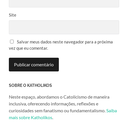
Site
Salvar meus dados neste navegador para a próxima
vez que eu comentar.
SOBRE O KATHOLIKOS
Neste espaço, abordamos o Catolicismo de maneira
inclusiva, oferecendo informações, reflexões e
curiosidades sem fanatismo ou fundamentalismo.
Saiba
mais sobre Katholikos
.