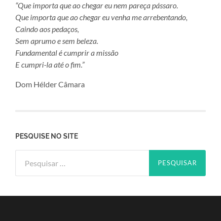
“Que importa que ao chegar eu nem pareça pássaro.
Que importa que ao chegar eu venha me arrebentando,
Caindo aos pedaços,
Sem aprumo e sem beleza.
Fundamental é cumprir a missão
E cumpri-la até o fim.”
Dom Hélder Câmara
PESQUISE NO SITE
Pesquisar
por: