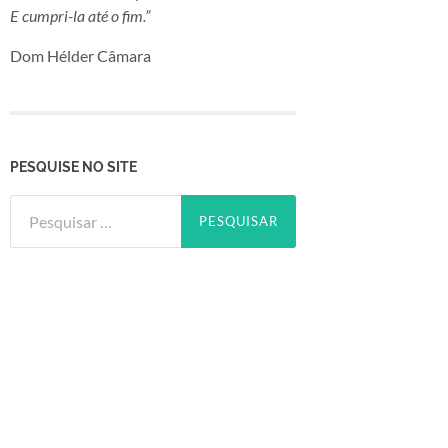
E cumpri-la até o fim.”
Dom Hélder Câmara
PESQUISE NO SITE
Pesquisar
por: