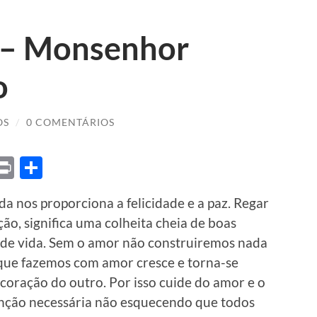
 – Monsenhor
o
OS
/
0 COMENTÁRIOS
ket
X
Print
Share
 nos proporciona a felicidade e a paz. Regar
o, significa uma colheita cheia de boas
s de vida. Sem o amor não construiremos nada
 que fazemos com amor cresce e torna-se
 coração do outro. Por isso cuide do amor e o
tenção necessária não esquecendo que todos