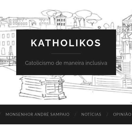
KATHOLIKOS
Catolicismo de maneira inclusiva
MONSENHOR ANDRÉ SAMPAIO
NOTÍCIAS
OPINIÃO