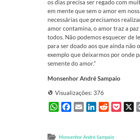
os dias precisa ser regado com mui
em mente que sem o amor em noss
necessárias que precisamos realiz
amor contamina, o amor traz a paz 
todos. Não podemos esquecer de l
para ser doado aos que ainda não 
exemplo que deixarmos por onde pa
semente do amor.”
Monsenhor André Sampaio
Visualizações:
376
WhatsApp
Facebook
Email
LinkedIn
Reddit
Poc
Monsenhor André Sampaio