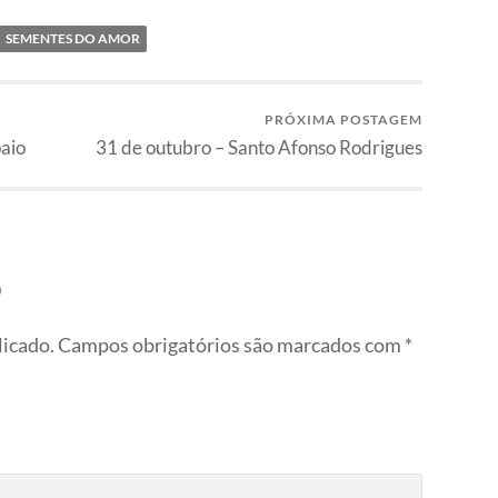
SEMENTES DO AMOR
PRÓXIMA POSTAGEM
aio
31 de outubro – Santo Afonso Rodrigues
o
licado.
Campos obrigatórios são marcados com
*