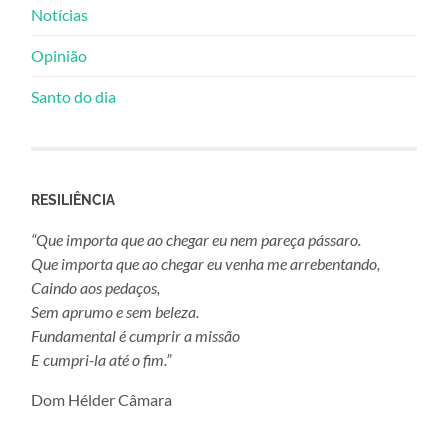
Notícias
Opinião
Santo do dia
RESILIÊNCIA
“Que importa que ao chegar eu nem pareça pássaro.
Que importa que ao chegar eu venha me arrebentando,
Caindo aos pedaços,
Sem aprumo e sem beleza.
Fundamental é cumprir a missão
E cumpri-la até o fim.”
Dom Hélder Câmara