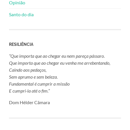
Opinião
Santo do dia
RESILIÊNCIA
“Que importa que ao chegar eu nem pareça pássaro.
Que importa que ao chegar eu venha me arrebentando,
Caindo aos pedaços,
Sem aprumo e sem beleza.
Fundamental é cumprir a missão
E cumpri-la até o fim.”
Dom Hélder Câmara