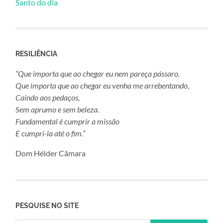
Santo do dia
RESILIÊNCIA
“Que importa que ao chegar eu nem pareça pássaro.
Que importa que ao chegar eu venha me arrebentando,
Caindo aos pedaços,
Sem aprumo e sem beleza.
Fundamental é cumprir a missão
E cumpri-la até o fim.”
Dom Hélder Câmara
PESQUISE NO SITE