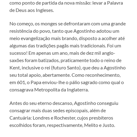
como ponto de partida da nova missão: levar a Palavra
de Deus aos Ingleses.
No começo, os monges se defrontaram com uma grande
resistência do povo, tanto que Agostinho adotou um
meio evangelização mais brando, disposto a acolher até
algumas das tradições pagãs mais tradicionais. Foi um
sucesso! Em apenas um ano, mais de dez mil anglo-
saxões foram batizados, praticamente todo o reino de
Kent, inclusive o rei (futuro Santo), que deu a Agostinho
seu total apoio, abertamente. Como reconhecimento,
em 601, o Papa enviou-lhe o pálio sagrado como qual o
consagrava Metropolita da Inglaterra.
Antes do seu eterno descanso, Agostinho conseguiu
consagrar mais duas sedes episcopais, além de
Cantuária: Londres e Rochester, cujos presbíteros
escolhidos foram, respectivamente, Melito e Justo.