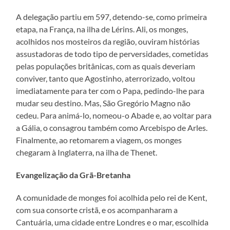
A delegação partiu em 597, detendo-se, como primeira
etapa, na França, na ilha de Lérins. Ali, os monges,
acolhidos nos mosteiros da região, ouviram histórias
assustadoras de todo tipo de perversidades, cometidas
pelas populações britânicas, com as quais deveriam
conviver, tanto que Agostinho, aterrorizado, voltou
imediatamente para ter com o Papa, pedindo-lhe para
mudar seu destino. Mas, São Gregório Magno não
cedeu. Para animá-lo, nomeou-o Abade e, ao voltar para
a Gália, o consagrou também como Arcebispo de Arles.
Finalmente, ao retomarem a viagem, os monges
chegaram à Inglaterra, na ilha de Thenet.
Evangelização da Grã-Bretanha
A comunidade de monges foi acolhida pelo rei de Kent,
com sua consorte cristã, e os acompanharam a
Cantuária, uma cidade entre Londres e o mar, escolhida