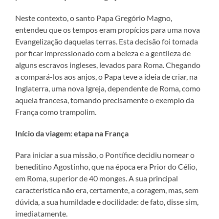
Neste contexto, o santo Papa Gregório Magno,
entendeu que os tempos eram propícios para uma nova
Evangelização daquelas terras. Esta decisão foi tomada
por ficar impressionado com a beleza e a gentileza de
alguns escravos ingleses, levados para Roma. Chegando
a compará-los aos anjos, o Papa teve a ideia de criar, na
Inglaterra, uma nova Igreja, dependente de Roma, como
aquela francesa, tomando precisamente o exemplo da
França como trampolim.
Início da viagem: etapa na França
Para iniciar a sua missão, o Pontífice decidiu nomear o
beneditino Agostinho, que na época era Prior do Célio,
em Roma, superior de 40 monges. A sua principal
característica não era, certamente, a coragem, mas, sem
dúvida, a sua humildade e docilidade: de fato, disse sim,
imediatamente.