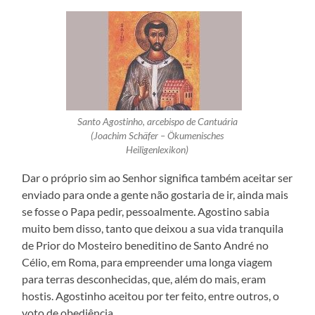
Santo Agostinho, arcebispo de Cantuária
(Joachim Schäfer – Ökumenisches
Heiligenlexikon)
Dar o próprio sim ao Senhor significa também aceitar ser
enviado para onde a gente não gostaria de ir, ainda mais
se fosse o Papa pedir, pessoalmente. Agostino sabia
muito bem disso, tanto que deixou a sua vida tranquila
de Prior do Mosteiro beneditino de Santo André no
Célio, em Roma, para empreender uma longa viagem
para terras desconhecidas, que, além do mais, eram
hostis. Agostinho aceitou por ter feito, entre outros, o
voto de obediência.