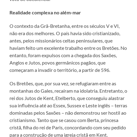
Realidade complexa no além-mar
O contexto da Grã-Bretanha, entre os séculos V e VI,
não era dos melhores. O país havia sido cristianizado,
antes, pelos missionários celtas peninsulares, que
haviam feito um excelente trabalho entre os Bretões. No
entanto, foram expulsos com a chegada dos Saxões,
Anglos e Jutos, povos germânicos pagãos, que
começaram a invadir o território, a partir de 596.
Os Bretões, que, por sua vez, se refugiaram entre as
montanhas do Gales, recaíram na idolatria. Entretanto, o
rei dos Jutos de Kent, Etelberto, que conseguiu alastrar
sua influência até ao Essex, Sussex e Leste inglês – terras
dominadas pelos Saxões – não demonstrou ser hostil ao
cristianismo. Tanto que se casou com Berta, princesa
cristã, filha do rei de Paris, concordando com seu pedido
para a construção de uma igreja cristã em Kent.