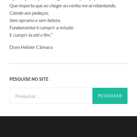
Que importa que ao chegar eu venha me arrebentando,
Caindo aos pedaços,
Sem aprumo e sem beleza.
Fundamental é cumprir a missão
E cumpri-la até o fim.”
Dom Hélder Câmara
PESQUISE NO SITE
Pesquisar
por: