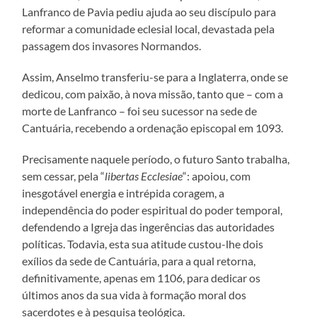
Lanfranco de Pavia pediu ajuda ao seu discípulo para
reformar a comunidade eclesial local, devastada pela
passagem dos invasores Normandos.
Assim, Anselmo transferiu-se para a Inglaterra, onde se
dedicou, com paixão, à nova missão, tanto que – com a
morte de Lanfranco – foi seu sucessor na sede de
Cantuária, recebendo a ordenação episcopal em 1093.
Precisamente naquele período, o futuro Santo trabalha,
sem cessar, pela “
libertas Ecclesiae
“: apoiou, com
inesgotável energia e intrépida coragem, a
independência do poder espiritual do poder temporal,
defendendo a Igreja das ingerências das autoridades
políticas. Todavia, esta sua atitude custou-lhe dois
exílios da sede de Cantuária, para a qual retorna,
definitivamente, apenas em 1106, para dedicar os
últimos anos da sua vida à formação moral dos
sacerdotes e à pesquisa teológica.