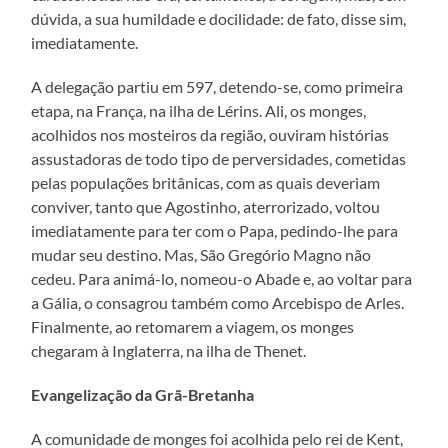
dúvida, a sua humildade e docilidade: de fato, disse sim,
imediatamente.
A delegação partiu em 597, detendo-se, como primeira
etapa, na França, na ilha de Lérins. Ali, os monges,
acolhidos nos mosteiros da região, ouviram histórias
assustadoras de todo tipo de perversidades, cometidas
pelas populações britânicas, com as quais deveriam
conviver, tanto que Agostinho, aterrorizado, voltou
imediatamente para ter com o Papa, pedindo-lhe para
mudar seu destino. Mas, São Gregório Magno não
cedeu. Para animá-lo, nomeou-o Abade e, ao voltar para
a Gália, o consagrou também como Arcebispo de Arles.
Finalmente, ao retomarem a viagem, os monges
chegaram à Inglaterra, na ilha de Thenet.
Evangelização da Grã-Bretanha
A comunidade de monges foi acolhida pelo rei de Kent,