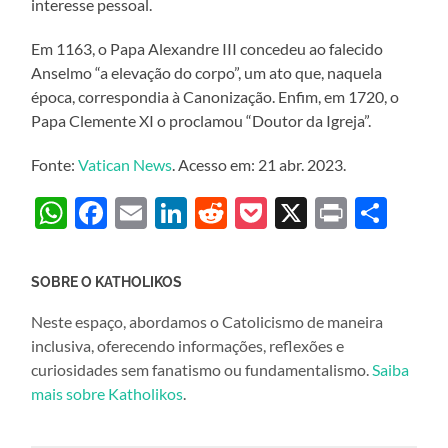
interesse pessoal.
Em 1163, o Papa Alexandre III concedeu ao falecido
Anselmo “a elevação do corpo”, um ato que, naquela
época, correspondia à Canonização. Enfim, em 1720, o
Papa Clemente XI o proclamou “Doutor da Igreja”.
Fonte:
Vatican News
. Acesso em: 21 abr. 2023.
WhatsApp
Facebook
Email
LinkedIn
Reddit
Pocket
X
Print
Sha
SOBRE O KATHOLIKOS
Neste espaço, abordamos o Catolicismo de maneira
inclusiva, oferecendo informações, reflexões e
curiosidades sem fanatismo ou fundamentalismo.
Saiba
mais sobre Katholikos
.