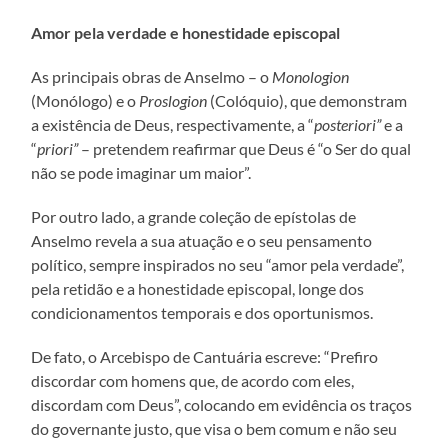
Amor pela verdade e honestidade episcopal
As principais obras de Anselmo – o
Monologion
(Monólogo) e o
Proslogion
(Colóquio), que demonstram
a existência de Deus, respectivamente, a “
posteriori”
e a
“
priori”
– pretendem reafirmar que Deus é “o Ser do qual
não se pode imaginar um maior”.
Por outro lado, a grande coleção de epístolas de
Anselmo revela a sua atuação e o seu pensamento
político, sempre inspirados no seu “amor pela verdade”,
pela retidão e a honestidade episcopal, longe dos
condicionamentos temporais e dos oportunismos.
De fato, o Arcebispo de Cantuária escreve: “Prefiro
discordar com homens que, de acordo com eles,
discordam com Deus”, colocando em evidência os traços
do governante justo, que visa o bem comum e não seu