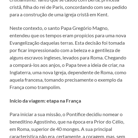
cristã, filha do rei de Paris, concordando com seu pedido
para a construção de uma igreja cristã em Kent.
Neste contexto, o santo Papa Gregório Magno,
entendeu que os tempos eram propícios para uma nova
Evangelização daquelas terras. Esta decisão foi tomada
por ficar impressionado com a beleza e a gentileza de
alguns escravos ingleses, levados para Roma. Chegando
a compará-los aos anjos, o Papa teve a ideia de criar, na
Inglaterra, uma nova Igreja, dependente de Roma, como
aquela francesa, tomando precisamente o exemplo da
França como trampolim.
Início da viagem: etapa na França
Para iniciar a sua missão, o Pontífice decidiu nomear o
beneditino Agostinho, que na época era Prior do Célio,
em Roma, superior de 40 monges. A sua principal
característica não era, certamente, a coragem, mas, sem