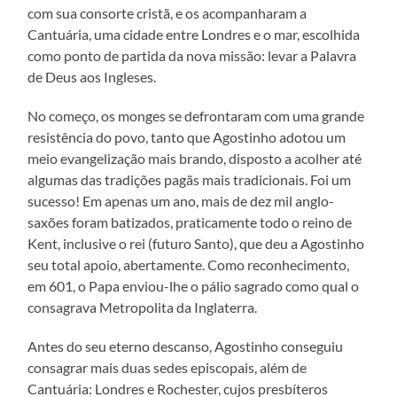
com sua consorte cristã, e os acompanharam a
Cantuária, uma cidade entre Londres e o mar, escolhida
como ponto de partida da nova missão: levar a Palavra
de Deus aos Ingleses.
No começo, os monges se defrontaram com uma grande
resistência do povo, tanto que Agostinho adotou um
meio evangelização mais brando, disposto a acolher até
algumas das tradições pagãs mais tradicionais. Foi um
sucesso! Em apenas um ano, mais de dez mil anglo-
saxões foram batizados, praticamente todo o reino de
Kent, inclusive o rei (futuro Santo), que deu a Agostinho
seu total apoio, abertamente. Como reconhecimento,
em 601, o Papa enviou-lhe o pálio sagrado como qual o
consagrava Metropolita da Inglaterra.
Antes do seu eterno descanso, Agostinho conseguiu
consagrar mais duas sedes episcopais, além de
Cantuária: Londres e Rochester, cujos presbíteros