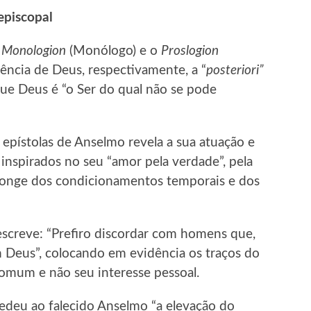
episcopal
o
Monologion
(Monólogo) e o
Proslogion
ência de Deus, respectivamente, a “
posteriori”
ue Deus é “o Ser do qual não se pode
 epístolas de Anselmo revela a sua atuação e
inspirados no seu “amor pela verdade”, pela
 longe dos condicionamentos temporais e dos
escreve: “Prefiro discordar com homens que,
 Deus”, colocando em evidência os traços do
omum e não seu interesse pessoal.
edeu ao falecido Anselmo “a elevação do