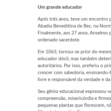
Um grande educador
Após três anos, teve um encontro p
Abadia Beneditina de Bec, na Norm
Finalmente, aos 27 anos, Anselmo 
ordenado sacerdote.
Em 1063, tornou-se prior do mesm
educador dócil, mas também deter
autoritários. Por isso, preferiu o p
crescer com sabedoria, ensinando-lh
livre e responsável da verdade e d
Seu gênio educacional expressou-s
compreensão, misericórdia e firmez
pequenas plantas que florescem, n