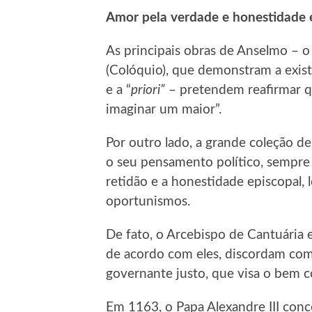
Amor pela verdade e honestidade 
As principais obras de Anselmo – 
(Colóquio), que demonstram a exist
e a “
priori”
– pretendem reafirmar q
imaginar um maior”.
Por outro lado, a grande coleção de
o seu pensamento político, sempre 
retidão e a honestidade episcopal,
oportunismos.
De fato, o Arcebispo de Cantuária 
de acordo com eles, discordam com
governante justo, que visa o bem c
Em 1163, o Papa Alexandre III conc