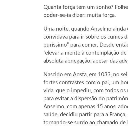
Quanta força tem um sonho? Folhea
poder-se-ia dizer: muita força.
Uma noite, quando Anselmo ainda 
convidava para ir sobre os cumes d
puríssimo” para comer. Desde então,
“elevar a mente à contemplação de 
absoluta abnegação, apesar das adv
Nascido em Aosta, em 1033, no sei
fortes contrastes com o pai, um h
vida, que o impediu, com todos os 
para evitar a dispersão do patrimôn
Anselmo, com apenas 15 anos, ado
saúde, decidiu partir para a França,
tornando-se surdo ao chamado de 