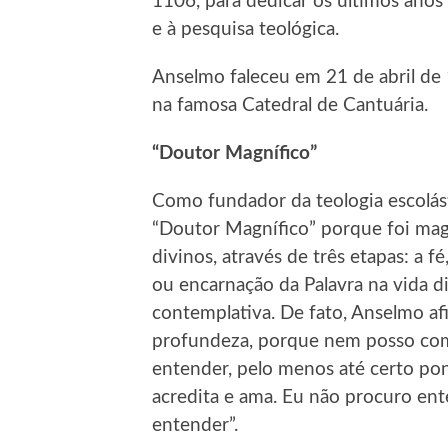
1106, para dedicar os últimos anos
e à pesquisa teológica.
Anselmo faleceu em 21 de abril de 
na famosa Catedral de Cantuária.
“Doutor Magnífico”
Como fundador da teologia escolástic
“Doutor Magnífico” porque foi magn
divinos, através de três etapas: a 
ou encarnação da Palavra na vida d
contemplativa. De fato, Anselmo af
profundeza, porque nem posso comp
entender, pelo menos até certo po
acredita e ama. Eu não procuro ent
entender”.