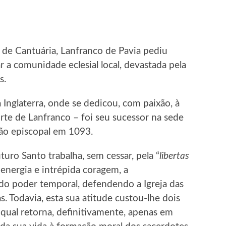
 de Cantuária, Lanfranco de Pavia pediu
r a comunidade eclesial local, devastada pela
s.
 Inglaterra, onde se dedicou, com paixão, à
te de Lanfranco – foi seu sucessor na sede
ão episcopal em 1093.
uro Santo trabalha, sem cessar, pela “
libertas
 energia e intrépida coragem, a
do poder temporal, defendendo a Igreja das
s. Todavia, esta sua atitude custou-lhe dois
a qual retorna, definitivamente, apenas em