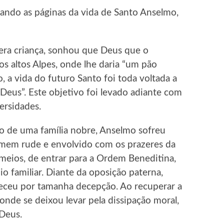
ndo as páginas da vida de Santo Anselmo,
era criança, sonhou que Deus que o
os altos Alpes, onde lhe daria “um pão
 a vida do futuro Santo foi toda voltada a
Deus”. Este objetivo foi levado adiante com
ersidades.
o de uma família nobre, Anselmo sofreu
omem rude e envolvido com os prazeres da
meios, de entrar para a Ordem Beneditina,
io familiar. Diante da oposição paterna,
eceu por tamanha decepção. Ao recuperar a
 onde se deixou levar pela dissipação moral,
Deus.