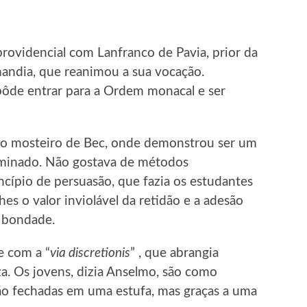
rovidencial com Lanfranco de Pavia, prior da
andia, que reanimou a sua vocação.
pôde entrar para a Ordem monacal e ser
o mosteiro de Bec, onde demonstrou ser um
minado. Não gostava de métodos
rincípio de persuasão, que fazia os estudantes
es o valor inviolável da retidão e a adesão
a bondade.
e com a “
via discretionis
” , que abrangia
a. Os jovens, dizia Anselmo, são como
ão fechadas em uma estufa, mas graças a uma