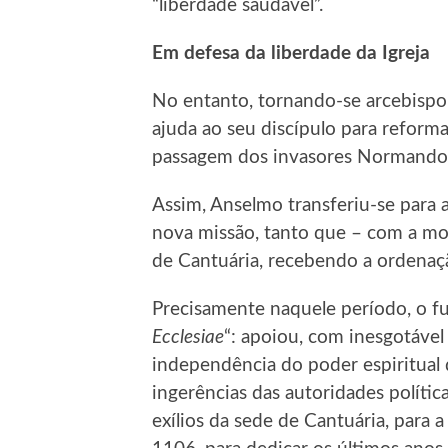
“liberdade saudável”.
Em defesa da liberdade da Igreja
No entanto, tornando-se arcebispo
ajuda ao seu discípulo para reforma
passagem dos invasores Normando
Assim, Anselmo transferiu-se para a
nova missão, tanto que – com a mor
de Cantuária, recebendo a ordenaç
Precisamente naquele período, o fut
Ecclesiae
“: apoiou, com inesgotável
independência do poder espiritual 
ingerências das autoridades política
exílios da sede de Cantuária, para 