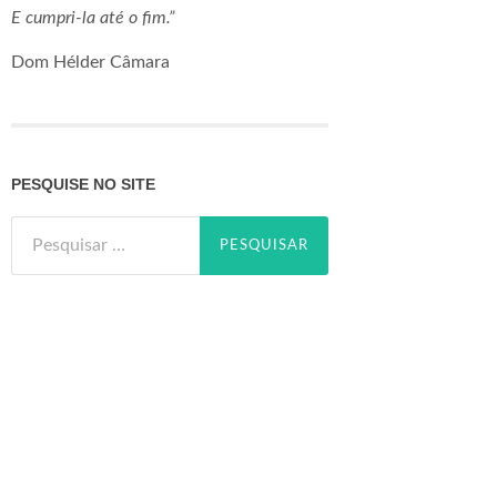
E cumpri-la até o fim.”
Dom Hélder Câmara
PESQUISE NO SITE
Pesquisar
por: