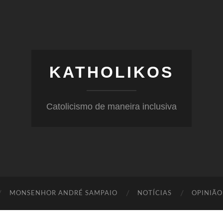
KATHOLIKOS
Catolicismo de maneira inclusiva
MONSENHOR ANDRÉ SAMPAIO
NOTÍCIAS
OPINIÃO