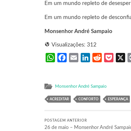
Em um mundo repleto de desespero
Em um mundo repleto de desconfian
Monsenhor André Sampaio
Visualizações:
312
WhatsApp
Facebook
Email
LinkedIn
Reddit
Poc
Monsenhor André Sampaio
ACREDITAR
CONFORTO
ESPERANÇA
POSTAGEM ANTERIOR
26 de maio – Monsenhor André Sampai