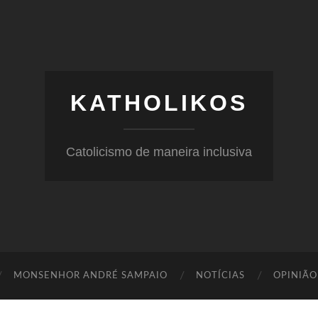
KATHOLIKOS
Catolicismo de maneira inclusiva
MONSENHOR ANDRÉ SAMPAIO
NOTÍCIAS
OPINIÃO