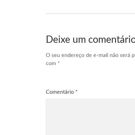
Deixe um comentári
O seu endereço de e-mail não será p
com
*
Comentário
*