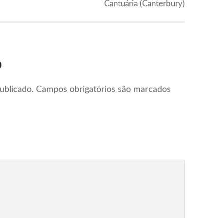
Cantuária (Canterbury)
o
ublicado.
Campos obrigatórios são marcados