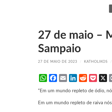
27 de maio – 
Sampaio
27 DE MAIO DE 2023
/
KATHOLIKOS
WhatsApp
Facebook
Email
LinkedIn
Reddit
Poc
“Em um mundo repleto de ódio, nó
Em um mundo repleto de raiva nós