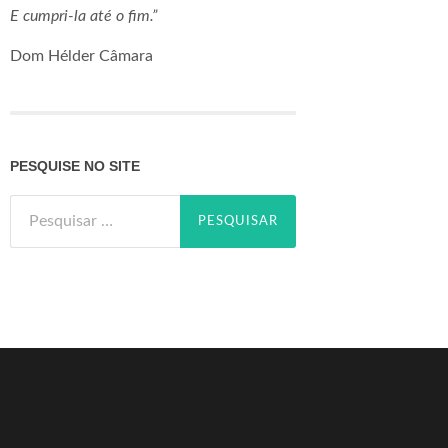
E cumpri-la até o fim.”
Dom Hélder Câmara
PESQUISE NO SITE
Pesquisar
por: