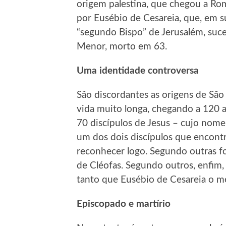
origem palestina, que chegou a Ro
por Eusébio de Cesareia, que, em sua
“segundo Bispo” de Jerusalém, suce
Menor, morto em 63.
Uma identidade controversa
São discordantes as origens de São
vida muito longa, chegando a 120 
70 discípulos de Jesus – cujo nome 
um dos dois discípulos que encon
reconhecer logo. Segundo outras fon
de Cléofas. Segundo outros, enfim
tanto que Eusébio de Cesareia o m
Episcopado e martírio