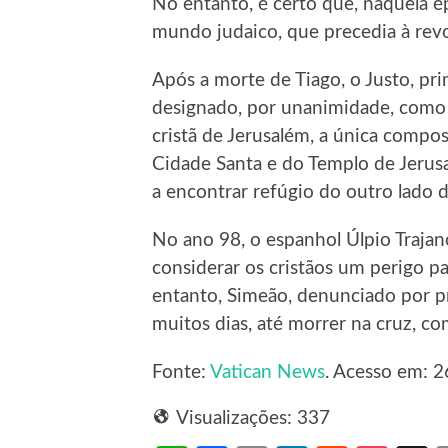
No entanto, é certo que, naquela é
mundo judaico, que precedia à rev
Após a morte de Tiago, o Justo, pr
designado, por unanimidade, como
cristã de Jerusalém, a única compo
Cidade Santa e do Templo de Jerusa
a encontrar refúgio do outro lado d
No ano 98, o espanhol Úlpio Trajan
considerar os cristãos um perigo pa
entanto, Simeão, denunciado por pr
muitos dias, até morrer na cruz, co
Fonte:
Vatican News
. Acesso em: 2
Visualizações:
337