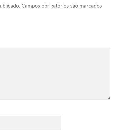
ublicado.
Campos obrigatórios são marcados