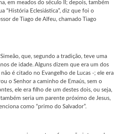
ma, em meados do século II; depois, também
 “História Eclesiástica”, diz que foi o
ssor de Tiago de Alfeu, chamado Tiago
 Simeão, que, segundo a tradição, teve uma
anos de idade. Alguns dizem que era um dos
não é citado no Evangelho de Lucas -; ele era
trou o Senhor a caminho de Emaús, sem o
tes, ele era filho de um destes dois, ou seja,
, também seria um parente próximo de Jesus,
enciona como “primo do Salvador”.