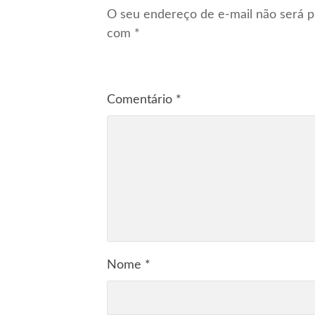
O seu endereço de e-mail não será p
com
*
Comentário
*
Nome
*