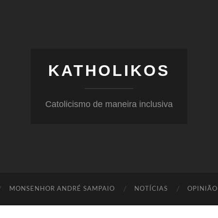
KATHOLIKOS
Catolicismo de maneira inclusiva
MONSENHOR ANDRÉ SAMPAIO
NOTÍCIAS
OPINIÃO