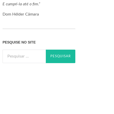
E cumpri-la até o fim.”
Dom Hélder Câmara
PESQUISE NO SITE
Pesquisar
por: