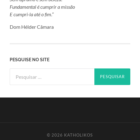
Fundamental é cumprir a missão
E cumpri-la até o fim.”
Dom Hélder Câmara
PESQUISE NO SITE
Pesquisar
por:
© 2026
KATHOLIKOS