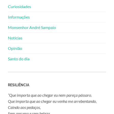
Curiosidades
Informações
Monsenhor André Sampaio
Notícias
Opinião
Santo do dia
RESILIÊNCIA
“Que importa que ao chegar eu nem pareça pássaro.
Que importa que ao chegar eu venha me arrebentando,
Caindo aos pedaços,
Sem aprumo e sem beleza.