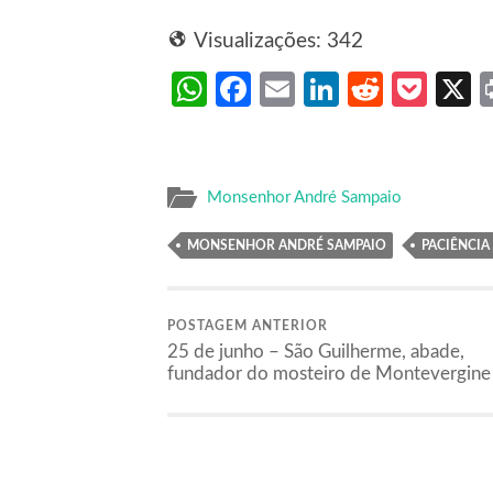
Visualizações:
342
WhatsApp
Facebook
Email
LinkedIn
Reddit
Poc
Monsenhor André Sampaio
MONSENHOR ANDRÉ SAMPAIO
PACIÊNCIA
POSTAGEM ANTERIOR
25 de junho – São Guilherme, abade,
fundador do mosteiro de Montevergine