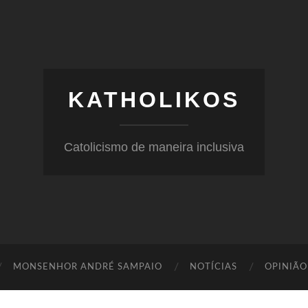
KATHOLIKOS
Catolicismo de maneira inclusiva
MONSENHOR ANDRÉ SAMPAIO
NOTÍCIAS
OPINIÃO