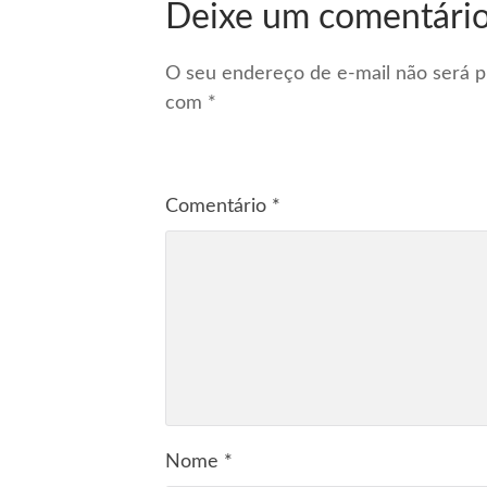
Deixe um comentári
O seu endereço de e-mail não será p
com
*
Comentário
*
Nome
*