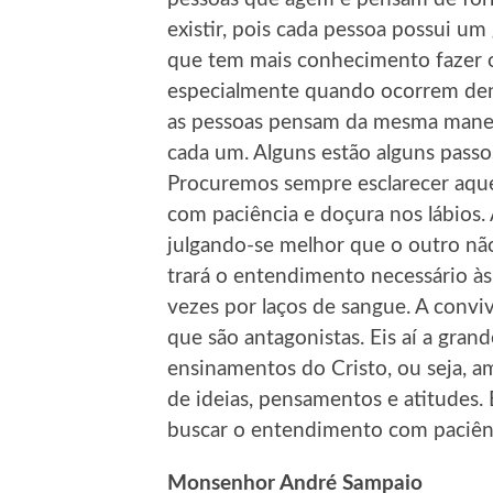
existir, pois cada pessoa possui u
que tem mais conhecimento fazer o p
especialmente quando ocorrem den
as pessoas pensam da mesma mane
cada um. Alguns estão alguns passos
Procuremos sempre esclarecer aque
com paciência e doçura nos lábios. 
julgando-se melhor que o outro nã
trará o entendimento necessário à
vezes por laços de sangue. A conviv
que são antagonistas. Eis aí a gra
ensinamentos do Cristo, ou seja, a
de ideias, pensamentos e atitudes.
buscar o entendimento com paciênc
Monsenhor André Sampaio