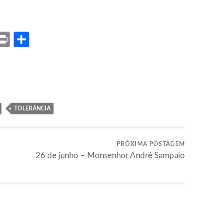
ket
X
Print
Share
TOLERÂNCIA
PRÓXIMA POSTAGEM
26 de junho – Monsenhor André Sampaio