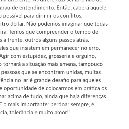
m grau de entendimento. Então, caberá aquele
ossível para dirimir os conflitos,
tro do lar. Não podemos imaginar que todas
ira. Temos que compreender o tempo de
 à frente, outros alguns passos atrás.
les que insistem em permanecer no erro,
Agir com estupidez, grosseria e orgulho,
o tornará a situação mais amena, tampouco
s pessoas que se encontram unidas, muitas
ência no lar é grande desafio para aqueles
nde oportunidade de colocarmos em prática os
mar acima de tudo, ainda que haja diferenças
 E o mais importante: perdoar sempre, e
ia, tolerância e muito amor!”