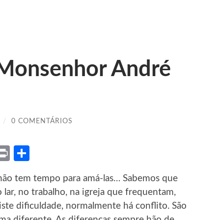
 Monsenhor André
/
0 COMENTÁRIOS
ket
X
Print
Share
, não tem tempo para amá-las… Sabemos que
 lar, no trabalho, na igreja que frequentam,
ste dificuldade, normalmente há conflito. São
a diferente. As diferenças sempre hão de