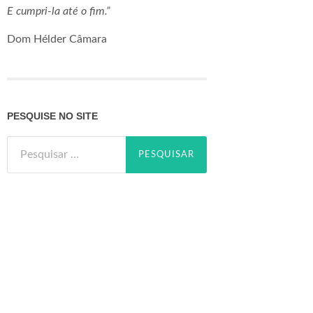
E cumpri-la até o fim.”
Dom Hélder Câmara
PESQUISE NO SITE
Pesquisar
por: