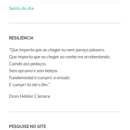
Santo do dia
RESILIÊNCIA
“Que importa que ao chegar eu nem pareça pássaro.
Que importa que ao chegar eu venha me arrebentando,
Caindo aos pedaços,
Sem aprumo e sem beleza.
Fundamental é cumprir a missão
E cumpri-la até o fim.”
Dom Hélder Câmara
PESQUISE NO SITE