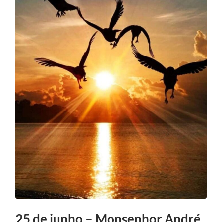
25 de junho – Monsenhor André