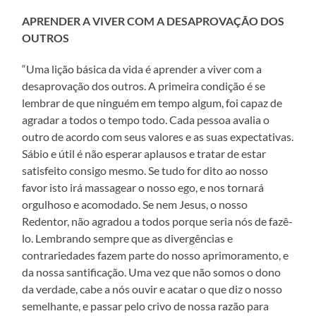
APRENDER A VIVER COM A DESAPROVAÇÃO DOS
OUTROS
“Uma lição básica da vida é aprender a viver com a
desaprovação dos outros. A primeira condição é se
lembrar de que ninguém em tempo algum, foi capaz de
agradar a todos o tempo todo. Cada pessoa avalia o
outro de acordo com seus valores e as suas expectativas.
Sábio e útil é não esperar aplausos e tratar de estar
satisfeito consigo mesmo. Se tudo for dito ao nosso
favor isto irá massagear o nosso ego, e nos tornará
orgulhoso e acomodado. Se nem Jesus, o nosso
Redentor, não agradou a todos porque seria nós de fazê-
lo. Lembrando sempre que as divergências e
contrariedades fazem parte do nosso aprimoramento, e
da nossa santificação. Uma vez que não somos o dono
da verdade, cabe a nós ouvir e acatar o que diz o nosso
semelhante, e passar pelo crivo de nossa razão para