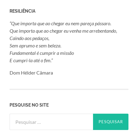
RESILIÊNCIA
“Que importa que ao chegar eu nem pareça pássaro.
Que importa que ao chegar eu venha me arrebentando,
Caindo aos pedaços,
Sem aprumo e sem beleza.
Fundamental é cumprir a missão
E cumpri-la até o fim.”
Dom Hélder Câmara
PESQUISE NO SITE
Pesquisar
por: