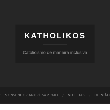
KATHOLIKOS
Catolicismo de maneira inclusiva
MONSENHOR ANDRÉ SAMPAIO
NOTÍCIAS
OPINIÃO