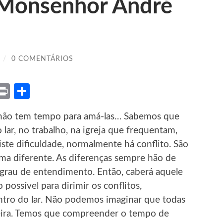
 Monsenhor André
/
0 COMENTÁRIOS
ket
X
Print
Share
, não tem tempo para amá-las… Sabemos que
 lar, no trabalho, na igreja que frequentam,
ste dificuldade, normalmente há conflito. São
a diferente. As diferenças sempre hão de
m grau de entendimento. Então, caberá aquele
ossível para dirimir os conflitos,
tro do lar. Não podemos imaginar que todas
ira. Temos que compreender o tempo de