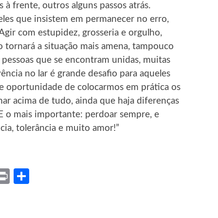
 à frente, outros alguns passos atrás.
les que insistem em permanecer no erro,
Agir com estupidez, grosseria e orgulho,
o tornará a situação mais amena, tampouco
s pessoas que se encontram unidas, muitas
ência no lar é grande desafio para aqueles
nde oportunidade de colocarmos em prática os
mar acima de tudo, ainda que haja diferenças
 E o mais importante: perdoar sempre, e
ia, tolerância e muito amor!”
ket
X
Print
Share