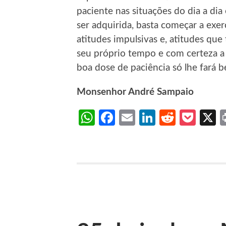
paciente nas situações do dia a dia
ser adquirida, basta começar a exerc
atitudes impulsivas e, atitudes que
seu próprio tempo e com certeza a 
boa dose de paciência só lhe fará 
Monsenhor André Sampaio
WhatsApp
Facebook
Email
LinkedIn
Reddit
Poc