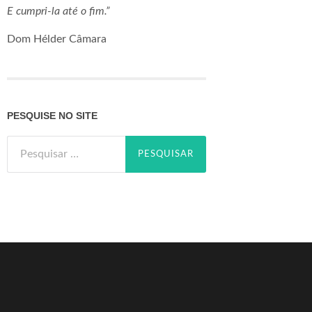
E cumpri-la até o fim.”
Dom Hélder Câmara
PESQUISE NO SITE
Pesquisar
por: