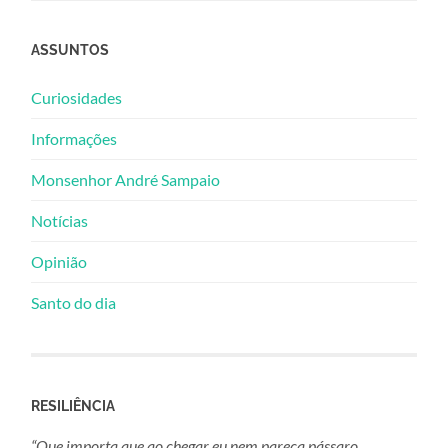
ASSUNTOS
Curiosidades
Informações
Monsenhor André Sampaio
Notícias
Opinião
Santo do dia
RESILIÊNCIA
“Que importa que ao chegar eu nem pareça pássaro.