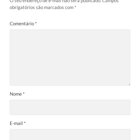
O seu endereço de e-mail não será publicado.
Campos
obrigatórios são marcados com
*
Comentário
*
Nome
*
E-mail
*