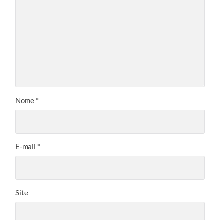
Nome
*
E-mail
*
Site