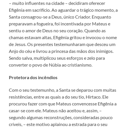
– muito influentes na cidade – decidiram oferecer
Efigênia em sacrifício. Ao aguardar o trágico momento, a
Santa consagrou-se a Deus, único Criador. Enquanto
preparavam a fogueira, foi incentivada por Mateus e
sentiu o amor de Deus no seu coração. Quando as
chamas estavam altas, Efigênia gritou e invocou o nome
de Jesus. Os presentes testemunharam que desceu um
Anjo do céu e livrou a princesa das mãos dos inimigos.
Sendo salva, multiplicou seus esforços e zelo para
converter o povo de Núbia ao cristianismo.
Protetora dos incêndios
Com o seu testemunho, a Santa se deparou com muitas
resistências, entre as quais a do seu tio, Hirtaco. Ele
procurou fazer com que Mateus convencesse Efigênia a
casar-se com ele. Mateus não aceitou e, assim, –
segundo algumas reconstruções, consideradas pouco
críveis, – este motivo aplainou a estrada para o seu