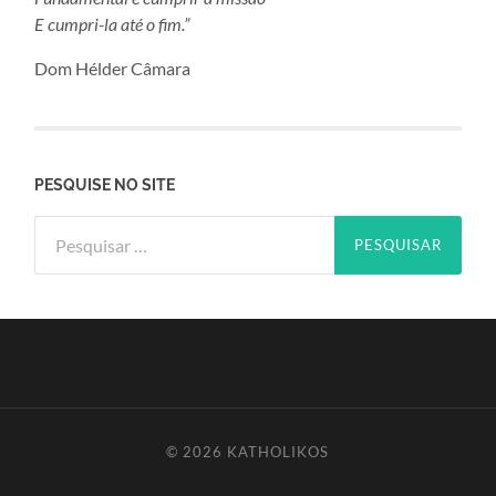
E cumpri-la até o fim.”
Dom Hélder Câmara
PESQUISE NO SITE
Pesquisar
por:
© 2026
KATHOLIKOS