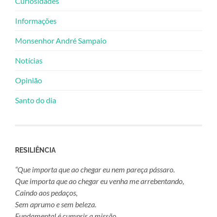
Curiosidades
Informações
Monsenhor André Sampaio
Notícias
Opinião
Santo do dia
RESILIÊNCIA
“Que importa que ao chegar eu nem pareça pássaro.
Que importa que ao chegar eu venha me arrebentando,
Caindo aos pedaços,
Sem aprumo e sem beleza.
Fundamental é cumprir a missão