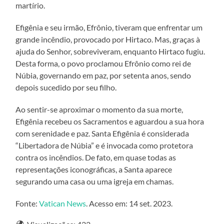
martírio.
Efigênia e seu irmão, Efrônio, tiveram que enfrentar um
grande incêndio, provocado por Hirtaco. Mas, graças à
ajuda do Senhor, sobreviveram, enquanto Hirtaco fugiu.
Desta forma, o povo proclamou Efrônio como rei de
Núbia, governando em paz, por setenta anos, sendo
depois sucedido por seu filho.
Ao sentir-se aproximar o momento da sua morte,
Efigênia recebeu os Sacramentos e aguardou a sua hora
com serenidade e paz. Santa Efigênia é considerada
“Libertadora de Núbia” e é invocada como protetora
contra os incêndios. De fato, em quase todas as
representações iconográficas, a Santa aparece
segurando uma casa ou uma igreja em chamas.
Fonte:
Vatican News
. Acesso em: 14 set. 2023.