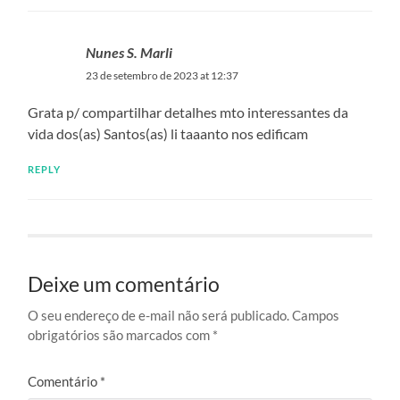
Nunes S. Marli
23 de setembro de 2023 at 12:37
Grata p/ compartilhar detalhes mto interessantes da
vida dos(as) Santos(as) li taaanto nos edificam
REPLY
Deixe um comentário
O seu endereço de e-mail não será publicado.
Campos
obrigatórios são marcados com
*
Comentário
*