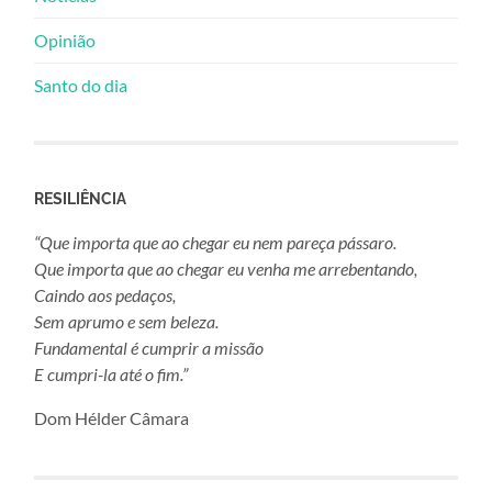
Opinião
Santo do dia
RESILIÊNCIA
“Que importa que ao chegar eu nem pareça pássaro.
Que importa que ao chegar eu venha me arrebentando,
Caindo aos pedaços,
Sem aprumo e sem beleza.
Fundamental é cumprir a missão
E cumpri-la até o fim.”
Dom Hélder Câmara