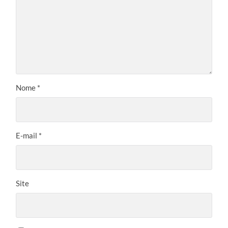
Nome
*
E-mail
*
Site