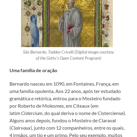
São Bernardo, Taddeo Crivelli (Digital image courtesy
of the Getty’s Open Content Program)
Uma família de oração
Bernardo nasceu em 1090, em Fontaines, França, em
uma família opulenta. Aos 22 anos, após ter estudado
gramática e retórica, entrou para o Mosteiro fundado
por Roberto de Molesmes, em Citeaux (em
latim
Cistercium
, do qual deriva o nome de Cisterciense).
Alguns anos depois, fundou o Mosteiro de Claraval
(
Clairvaux
), junto com 12 companheiros, entre os quais,
4 irmãos, um tio e um primo. Pelo seu exemplo, muitos