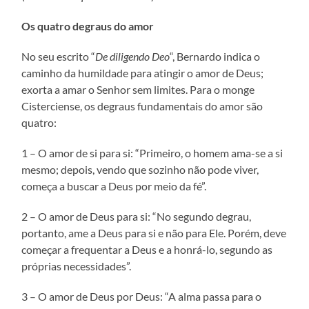
Os quatro degraus do amor
No seu escrito “
De diligendo Deo
“, Bernardo indica o
caminho da humildade para atingir o amor de Deus;
exorta a amar o Senhor sem limites. Para o monge
Cisterciense, os degraus fundamentais do amor são
quatro:
1 – O amor de si para si: “Primeiro, o homem ama-se a si
mesmo; depois, vendo que sozinho não pode viver,
começa a buscar a Deus por meio da fé”.
2 – O amor de Deus para si: “No segundo degrau,
portanto, ame a Deus para si e não para Ele. Porém, deve
começar a frequentar a Deus e a honrá-lo, segundo as
próprias necessidades”.
3 – O amor de Deus por Deus: “A alma passa para o