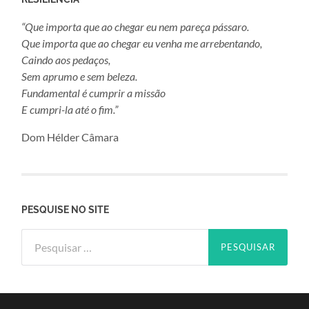
“Que importa que ao chegar eu nem pareça pássaro.
Que importa que ao chegar eu venha me arrebentando,
Caindo aos pedaços,
Sem aprumo e sem beleza.
Fundamental é cumprir a missão
E cumpri-la até o fim.”
Dom Hélder Câmara
PESQUISE NO SITE
Pesquisar
por: