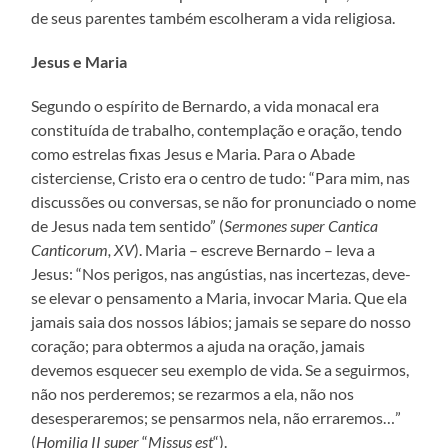
de seus parentes também escolheram a vida religiosa.
Jesus e Maria
Segundo o espírito de Bernardo, a vida monacal era
constituída de trabalho, contemplação e oração, tendo
como estrelas fixas Jesus e Maria. Para o Abade
cisterciense, Cristo era o centro de tudo: “Para mim, nas
discussões ou conversas, se não for pronunciado o nome
de Jesus nada tem sentido” (
Sermones super Cantica
Canticorum, XV
). Maria – escreve Bernardo – leva a
Jesus: “Nos perigos, nas angústias, nas incertezas, deve-
se elevar o pensamento a Maria, invocar Maria. Que ela
jamais saia dos nossos lábios; jamais se separe do nosso
coração; para obtermos a ajuda na oração, jamais
devemos esquecer seu exemplo de vida. Se a seguirmos,
não nos perderemos; se rezarmos a ela, não nos
desesperaremos; se pensarmos nela, não erraremos…”
(
Homilia II super
“
Missus est
“).