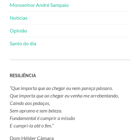
Monsenhor André Sampaio
Notícias
Opinião
Santo do dia
RESILIÊNCIA
“Que importa que ao chegar eu nem pareça pássaro.
Que importa que ao chegar eu venha me arrebentando,
Caindo aos pedaços,
Sem aprumo e sem beleza.
Fundamental é cumprir a missão
E cumpri-la até o fim.”
Dom Hélder Câmara