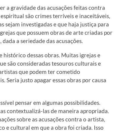
r a gravidade das acusações feitas contra
espiritual são crimes terríveis e inaceitáveis,
s sejam investigadas e que haja justiça para
igrejas que possuem obras de arte criadas por
, dada a seriedade das acusações.
 e histórico dessas obras. Muitas igrejas e
que são consideradas tesouros culturais e
 artistas que podem ter cometido
s. Seria justo apagar essas obras por causa
ssível pensar em algumas possibilidades.
as contextualizá-las de maneira apropriada.
mações sobre as acusações contra o artista,
 e cultural em que a obra foi criada. Isso