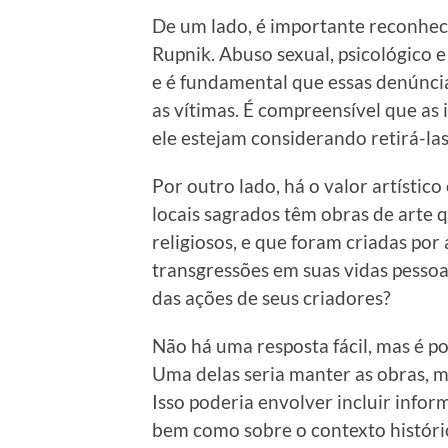
De um lado, é importante reconhece
Rupnik. Abuso sexual, psicológico e 
e é fundamental que essas denúncia
as vítimas. É compreensível que as 
ele estejam considerando retirá-las
Por outro lado, há o valor artístico
locais sagrados têm obras de arte 
religiosos, e que foram criadas por
transgressões em suas vidas pessoai
das ações de seus criadores?
Não há uma resposta fácil, mas é po
Uma delas seria manter as obras, m
Isso poderia envolver incluir infor
bem como sobre o contexto histórico