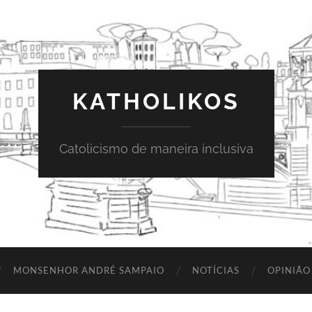
KATHOLIKOS
Catolicismo de maneira inclusiva
MONSENHOR ANDRÉ SAMPAIO
NOTÍCIAS
OPINIÃO