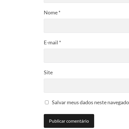
Nome
*
E-mail
*
Site
Salvar meus dados neste navegador