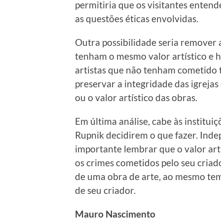
permitiria que os visitantes entend
as questões éticas envolvidas.
Outra possibilidade seria remover a
tenham o mesmo valor artístico e h
artistas que não tenham cometido t
preservar a integridade das igrejas
ou o valor artístico das obras.
Em última análise, cabe às institui
Rupnik decidirem o que fazer. Ind
importante lembrar que o valor art
os crimes cometidos pelo seu criado
de uma obra de arte, ao mesmo tem
de seu criador.
Mauro Nascimento