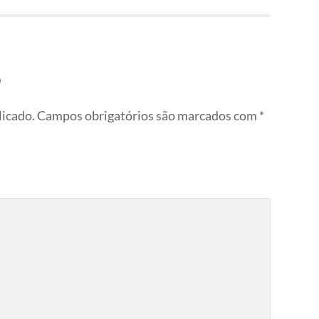
o
licado.
Campos obrigatórios são marcados com
*