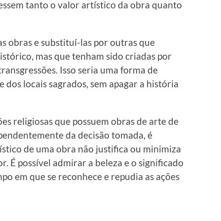
essem tanto o valor artístico da obra quanto
s obras e substituí-las por outras que
istórico, mas que tenham sido criadas por
ransgressões. Isso seria uma forma de
 e dos locais sagrados, sem apagar a história
ções religiosas que possuem obras de arte de
ependentemente da decisão tomada, é
ístico de uma obra não justifica ou minimiza
r. É possível admirar a beleza e o significado
po em que se reconhece e repudia as ações