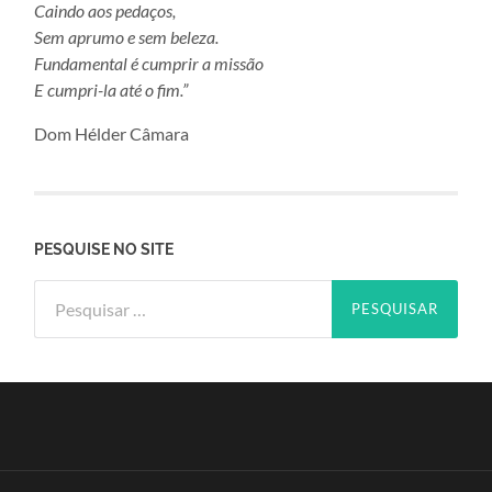
Caindo aos pedaços,
Sem aprumo e sem beleza.
Fundamental é cumprir a missão
E cumpri-la até o fim.”
Dom Hélder Câmara
PESQUISE NO SITE
Pesquisar
por: