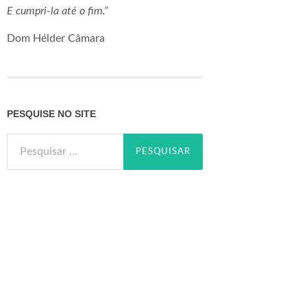
E cumpri-la até o fim.”
Dom Hélder Câmara
PESQUISE NO SITE
Pesquisar
por: