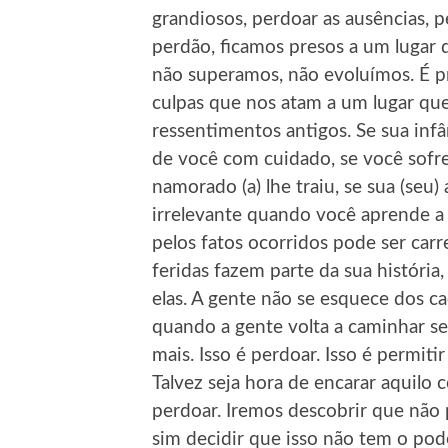
grandiosos, perdoar as ausências, pe
perdão, ficamos presos a um lugar d
não superamos, não evoluímos. É pre
culpas que nos atam a um lugar que 
ressentimentos antigos. Se sua infâ
de você com cuidado, se você sofreu
namorado (a) lhe traiu, se sua (seu)
irrelevante quando você aprende a
pelos fatos ocorridos pode ser ca
feridas fazem parte da sua históri
elas. A gente não se esquece dos c
quando a gente volta a caminhar se
mais. Isso é perdoar. Isso é permiti
Talvez seja hora de encarar aquilo
perdoar. Iremos descobrir que não 
sim decidir que isso não tem o po