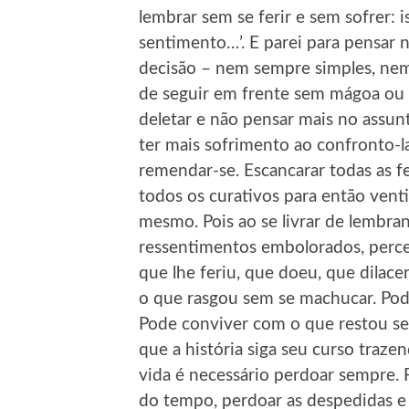
lembrar sem se ferir e sem sofrer: 
sentimento…’. E parei para pensar 
decisão – nem sempre simples, nem 
de seguir em frente sem mágoa ou d
deletar e não pensar mais no assunt
ter mais sofrimento ao confronto-la.
remendar-se. Escancarar todas as f
todos os curativos para então vent
mesmo. Pois ao se livrar de lembra
ressentimentos embolorados, perc
que lhe feriu, que doeu, que dilac
o que rasgou sem se machucar. Pod
Pode conviver com o que restou sem
que a história siga seu curso traz
vida é necessário perdoar sempre. P
do tempo, perdoar as despedidas e 