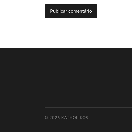
© 2026
KATHOLIKOS