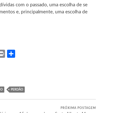
dívidas com o passado, uma escolha de se
mentos e, principalmente, uma escolha de
ket
X
Print
Share
IO
PERDÃO
PRÓXIMA POSTAGEM