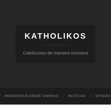
KATHOLIKOS
Catolicismo de maneira inclusiva
MONSENHOR ANDRÉ SAMPAIO
NOTÍCIAS
OPINIÃO