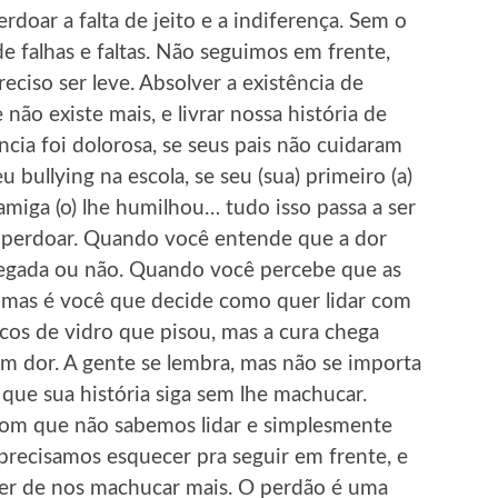
rdoar a falta de jeito e a indiferença. Sem o
e falhas e faltas. Não seguimos em frente,
ciso ser leve. Absolver a existência de
não existe mais, e livrar nossa história de
ncia foi dolorosa, se seus pais não cuidaram
 bullying na escola, se seu (sua) primeiro (a)
 amiga (o) lhe humilhou… tudo isso passa a ser
 perdoar. Quando você entende que a dor
rregada ou não. Quando você percebe que as
a, mas é você que decide como quer lidar com
acos de vidro que pisou, mas a cura chega
m dor. A gente se lembra, mas não se importa
r que sua história siga sem lhe machucar.
 com que não sabemos lidar e simplesmente
precisamos esquecer pra seguir em frente, e
der de nos machucar mais. O perdão é uma