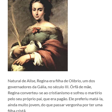
Natural de Alise, Regina era filha de Olíbrio, um dos
governadores da Gália, no século III. Órfã de mãe,
Regina converteu-se ao cristianismo e sofreu o martírio
pelo seu próprio pai, que era pagão. Ele preferiu matá-la,
ainda muito jovem, do que passar vergonha por ter uma
filha cristã.