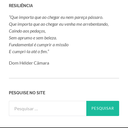
RESILIÊNCIA
“Que importa que ao chegar eu nem pareça pássaro.
Que importa que ao chegar eu venha me arrebentando,
Caindo aos pedaços,
Sem aprumo e sem beleza.
Fundamental é cumprir a missão
E cumpri-la até o fim.”
Dom Hélder Câmara
PESQUISE NO SITE
Pesquisar
por: