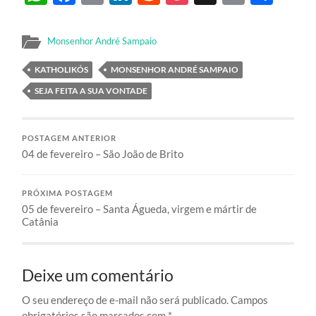
Monsenhor André Sampaio
KATHOLIKÓS
MONSENHOR ANDRÉ SAMPAIO
SEJA FEITA A SUA VONTADE
POSTAGEM ANTERIOR
04 de fevereiro – São João de Brito
PRÓXIMA POSTAGEM
05 de fevereiro – Santa Águeda, virgem e mártir de
Catânia
Deixe um comentário
O seu endereço de e-mail não será publicado.
Campos
obrigatórios são marcados com
*