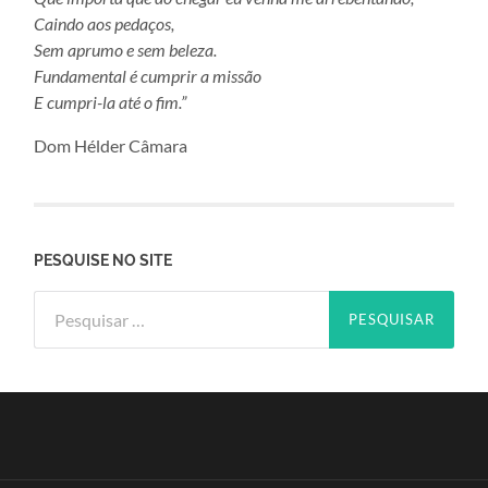
Caindo aos pedaços,
Sem aprumo e sem beleza.
Fundamental é cumprir a missão
E cumpri-la até o fim.”
Dom Hélder Câmara
PESQUISE NO SITE
Pesquisar
por: