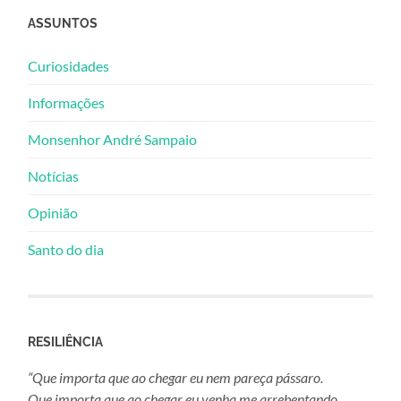
ASSUNTOS
Curiosidades
Informações
Monsenhor André Sampaio
Notícias
Opinião
Santo do dia
RESILIÊNCIA
“Que importa que ao chegar eu nem pareça pássaro.
Que importa que ao chegar eu venha me arrebentando,