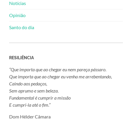
Notícias
Opinião
Santo do dia
RESILIÊNCIA
“Que importa que ao chegar eu nem pareça pássaro.
Que importa que ao chegar eu venha me arrebentando,
Caindo aos pedaços,
Sem aprumo e sem beleza.
Fundamental é cumprir a missão
E cumpri-la até o fim.”
Dom Hélder Câmara