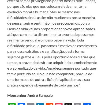
certeza somos privilegiados por ter nossas dificuldades,
porque são elas que nos colocam efetivamente na
evolução moral e humana. Mas se mesmo nas
dificuldades ainda assim não mudarmos nossa maneira
de pensar, agir e sentir não nos preocupemos, pois o
Deus da vida vai nos proporcionar novos aprendizados
até que com muito discernimento e vontade possamos
realmente ver qual é o nosso papel na vida. Toda
dificuldade pela qual passamos é motivo de crescimento
para nossa existência e santificação, desta forma
sejamos gratos a Deus pelas oportunidades diárias que
temos, o prazer de desfrutar adquirindo o conhecimento
e o aprendizado da vida. Agradeça sempre por tudo que
tem e por tudo aquilo que não conquistou, porque de
uma forma ou de outra a lição foi aplicada mas a sua
pratica depende obviamente de cada um nós.”
Monsenhor André Sampaio