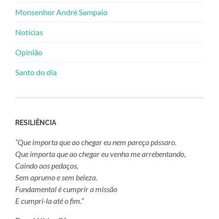
Monsenhor André Sampaio
Notícias
Opinião
Santo do dia
RESILIÊNCIA
“Que importa que ao chegar eu nem pareça pássaro.
Que importa que ao chegar eu venha me arrebentando,
Caindo aos pedaços,
Sem aprumo e sem beleza.
Fundamental é cumprir a missão
E cumpri-la até o fim.”