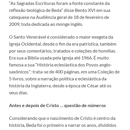
“As Sagradas Escrituras foram a fonte constante da
reflexão teológica de Beda” disse Bento XVI em sua
catequese na Audiência geral de 18 de fevereiro de
2009, toda dedicada ao monge inglês.
O Santo Venerável é considerado o maior exegeta da
Igreja Ocidental, desde o fim da era patrística, também
por seus comentários, tratados e coleções de homilias.
Era sua a Bíblia usada pela Igreja até 1966. É muito
famosa a sua “História eclesiástica dos Povos anglo-
saxônicos”: trata-se de 400 páginas, em uma Coleção de
5 livros, sobre a narração política e eclesiástica da
história da Inglaterra, desde a época de César até os
seus dias.
Antes e depois de Cristo … questão de números
Considerando que o nascimento de Cristo é centro da
história, Beda foi o primeiro a narrar os anos, divididos