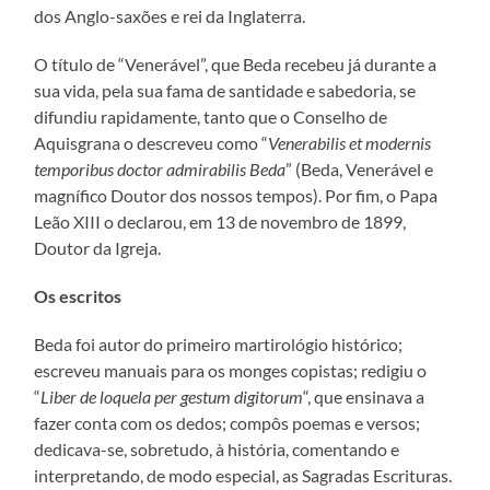
dos Anglo-saxões e rei da Inglaterra.
O título de “Venerável”, que Beda recebeu já durante a
sua vida, pela sua fama de santidade e sabedoria, se
difundiu rapidamente, tanto que o Conselho de
Aquisgrana o descreveu como “
Venerabilis et modernis
temporibus doctor admirabilis Beda
” (Beda, Venerável e
magnífico Doutor dos nossos tempos). Por fim, o Papa
Leão XIII o declarou, em 13 de novembro de 1899,
Doutor da Igreja.
Os escritos
Beda foi autor do primeiro martirológio histórico;
escreveu manuais para os monges copistas; redigiu o
“
Liber de loquela per gestum digitorum
“, que ensinava a
fazer conta com os dedos; compôs poemas e versos;
dedicava-se, sobretudo, à história, comentando e
interpretando, de modo especial, as Sagradas Escrituras.