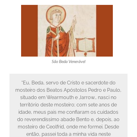
São Beda Venerável
“Eu, Beda, servo de Cristo e sacerdote do
mosteiro dos Beatos Apóstolos Pedro e Paulo,
situado em Wearmouth e Jarrow… nasci no
território deste mosteiro; com sete anos de
idade, meus pais me confiaram os cuidados
do reverendíssimo abade Bento e, depois, ao
mosteiro de Ceolfrid, onde me formei. Desde
então, passei toda a minha vida neste