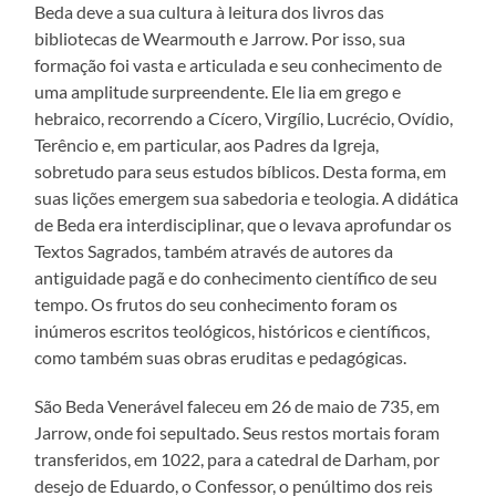
Beda deve a sua cultura à leitura dos livros das
bibliotecas de Wearmouth e Jarrow. Por isso, sua
formação foi vasta e articulada e seu conhecimento de
uma amplitude surpreendente. Ele lia em grego e
hebraico, recorrendo a Cícero, Virgílio, Lucrécio, Ovídio,
Terêncio e, em particular, aos Padres da Igreja,
sobretudo para seus estudos bíblicos. Desta forma, em
suas lições emergem sua sabedoria e teologia. A didática
de Beda era interdisciplinar, que o levava aprofundar os
Textos Sagrados, também através de autores da
antiguidade pagã e do conhecimento científico de seu
tempo. Os frutos do seu conhecimento foram os
inúmeros escritos teológicos, históricos e científicos,
como também suas obras eruditas e pedagógicas.
São Beda Venerável faleceu em 26 de maio de 735, em
Jarrow, onde foi sepultado. Seus restos mortais foram
transferidos, em 1022, para a catedral de Darham, por
desejo de Eduardo, o Confessor, o penúltimo dos reis