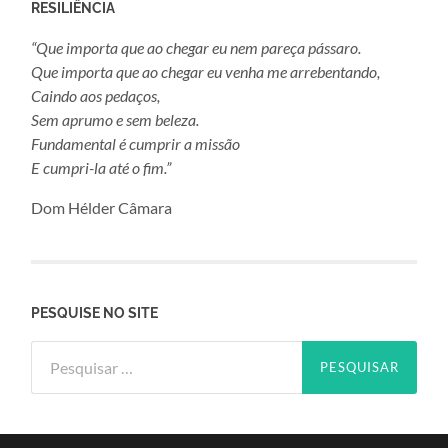
RESILIÊNCIA
“Que importa que ao chegar eu nem pareça pássaro.
Que importa que ao chegar eu venha me arrebentando,
Caindo aos pedaços,
Sem aprumo e sem beleza.
Fundamental é cumprir a missão
E cumpri-la até o fim.”
Dom Hélder Câmara
PESQUISE NO SITE
Pesquisar
por: