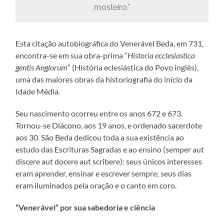
mosteiro.”
Esta citação autobiográfica do Venerável Beda, em 731,
encontra-se em sua obra-prima “
Historia ecclesiastica
gentis Anglorum
” (História eclesiástica do Povo inglês),
uma das maiores obras da historiografia do início da
Idade Média.
Seu nascimento ocorreu entre os anos 672 e 673.
Tornou-se Diácono, aos 19 anos, e ordenado sacerdote
aos 30. São Beda dedicou toda a sua existência ao
estudo das Escrituras Sagradas e ao ensino (semper aut
discere aut docere aut scribere): seus únicos interesses
eram aprender, ensinar e escrever sempre; seus dias
eram iluminados pela oração e o canto em coro.
“Venerável” por sua sabedoria e ciência