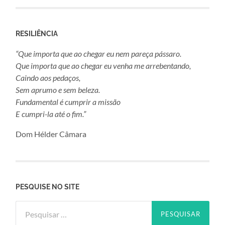
RESILIÊNCIA
“Que importa que ao chegar eu nem pareça pássaro.
Que importa que ao chegar eu venha me arrebentando,
Caindo aos pedaços,
Sem aprumo e sem beleza.
Fundamental é cumprir a missão
E cumpri-la até o fim.”
Dom Hélder Câmara
PESQUISE NO SITE
Pesquisar
por: