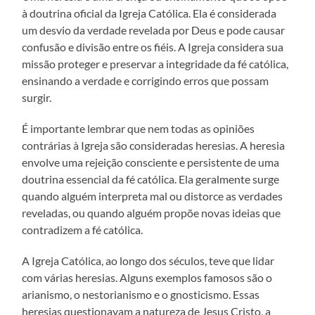
à doutrina oficial da Igreja Católica. Ela é considerada
um desvio da verdade revelada por Deus e pode causar
confusão e divisão entre os fiéis. A Igreja considera sua
missão proteger e preservar a integridade da fé católica,
ensinando a verdade e corrigindo erros que possam
surgir.
É importante lembrar que nem todas as opiniões
contrárias à Igreja são consideradas heresias. A heresia
envolve uma rejeição consciente e persistente de uma
doutrina essencial da fé católica. Ela geralmente surge
quando alguém interpreta mal ou distorce as verdades
reveladas, ou quando alguém propõe novas ideias que
contradizem a fé católica.
A Igreja Católica, ao longo dos séculos, teve que lidar
com várias heresias. Alguns exemplos famosos são o
arianismo, o nestorianismo e o gnosticismo. Essas
heresias questionavam a natureza de Jesus Cristo, a