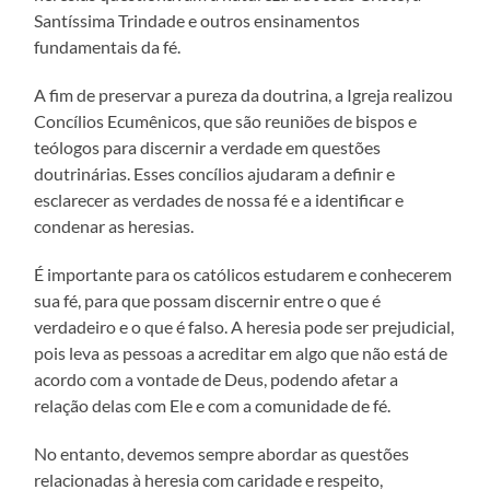
Santíssima Trindade e outros ensinamentos
fundamentais da fé.
A fim de preservar a pureza da doutrina, a Igreja realizou
Concílios Ecumênicos, que são reuniões de bispos e
teólogos para discernir a verdade em questões
doutrinárias. Esses concílios ajudaram a definir e
esclarecer as verdades de nossa fé e a identificar e
condenar as heresias.
É importante para os católicos estudarem e conhecerem
sua fé, para que possam discernir entre o que é
verdadeiro e o que é falso. A heresia pode ser prejudicial,
pois leva as pessoas a acreditar em algo que não está de
acordo com a vontade de Deus, podendo afetar a
relação delas com Ele e com a comunidade de fé.
No entanto, devemos sempre abordar as questões
relacionadas à heresia com caridade e respeito,