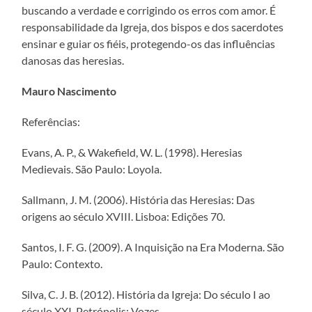
buscando a verdade e corrigindo os erros com amor. É
responsabilidade da Igreja, dos bispos e dos sacerdotes
ensinar e guiar os fiéis, protegendo-os das influências
danosas das heresias.
Mauro Nascimento
Referências:
Evans, A. P., & Wakefield, W. L. (1998). Heresias
Medievais. São Paulo: Loyola.
Sallmann, J. M. (2006). História das Heresias: Das
origens ao século XVIII. Lisboa: Edições 70.
Santos, I. F. G. (2009). A Inquisição na Era Moderna. São
Paulo: Contexto.
Silva, C. J. B. (2012). História da Igreja: Do século I ao
século XXI. Petrópolis: Vozes.