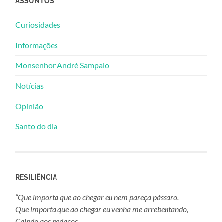
ASSUNTOS
Curiosidades
Informações
Monsenhor André Sampaio
Notícias
Opinião
Santo do dia
RESILIÊNCIA
“Que importa que ao chegar eu nem pareça pássaro.
Que importa que ao chegar eu venha me arrebentando,
Caindo aos pedaços,