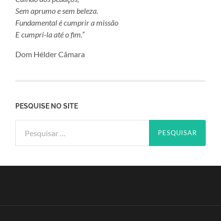
Sem aprumo e sem beleza.
Fundamental é cumprir a missão
E cumpri-la até o fim.”
Dom Hélder Câmara
PESQUISE NO SITE
Pesquisar
por: