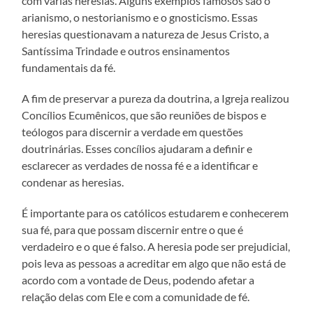
com várias heresias. Alguns exemplos famosos são o
arianismo, o nestorianismo e o gnosticismo. Essas
heresias questionavam a natureza de Jesus Cristo, a
Santíssima Trindade e outros ensinamentos
fundamentais da fé.
A fim de preservar a pureza da doutrina, a Igreja realizou
Concílios Ecumênicos, que são reuniões de bispos e
teólogos para discernir a verdade em questões
doutrinárias. Esses concílios ajudaram a definir e
esclarecer as verdades de nossa fé e a identificar e
condenar as heresias.
É importante para os católicos estudarem e conhecerem
sua fé, para que possam discernir entre o que é
verdadeiro e o que é falso. A heresia pode ser prejudicial,
pois leva as pessoas a acreditar em algo que não está de
acordo com a vontade de Deus, podendo afetar a
relação delas com Ele e com a comunidade de fé.