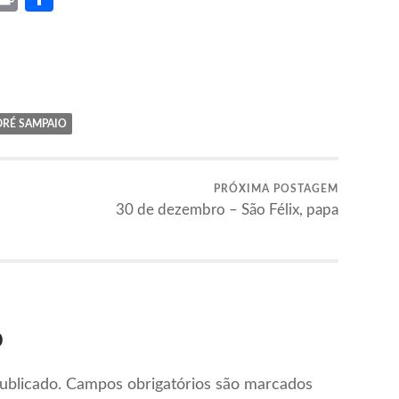
RÉ SAMPAIO
PRÓXIMA POSTAGEM
30 de dezembro – São Félix, papa
o
ublicado.
Campos obrigatórios são marcados