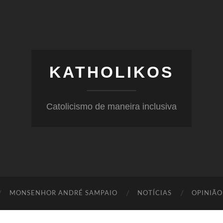
KATHOLIKOS
Catolicismo de maneira inclusiva
MONSENHOR ANDRÉ SAMPAIO
NOTÍCIAS
OPINIÃO