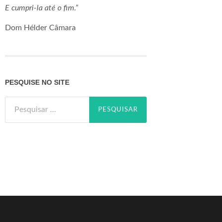
E cumpri-la até o fim.”
Dom Hélder Câmara
PESQUISE NO SITE
Pesquisar
por: