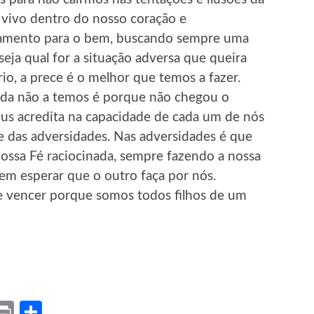
s vivo dentro do nosso coração e
samento para o bem, buscando sempre uma
eja qual for a situação adversa que queira
brio, a prece é o melhor que temos a fazer.
inda não a temos é porque não chegou o
us acredita na capacidade de cada um de nós
e das adversidades. Nas adversidades é que
nossa Fé raciocinada, sempre fazendo a nossa
em esperar que o outro faça por nós.
e vencer porque somos todos filhos de um
ket
X
Print
Share