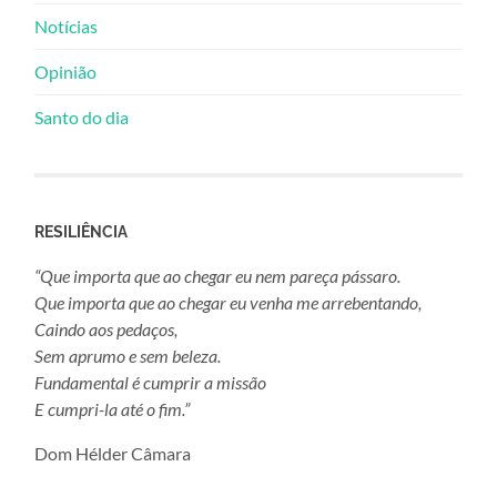
Notícias
Opinião
Santo do dia
RESILIÊNCIA
“Que importa que ao chegar eu nem pareça pássaro.
Que importa que ao chegar eu venha me arrebentando,
Caindo aos pedaços,
Sem aprumo e sem beleza.
Fundamental é cumprir a missão
E cumpri-la até o fim.”
Dom Hélder Câmara